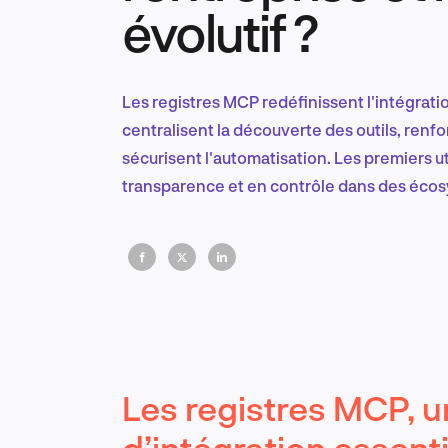
évolutif ?
Les registres MCP redéfinissent l'intégration
centralisent la découverte des outils, renf
sécurisent l'automatisation. Les premiers ut
transparence et en contrôle dans des écos
Les registres MCP, u
d’intégration essenti