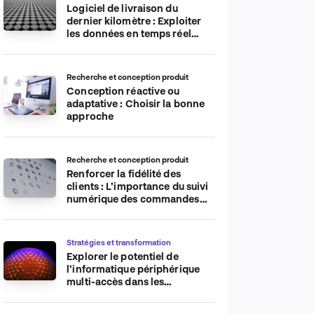
Logiciel de livraison du
dernier kilomètre : Exploiter
les données en temps réel
pour plus d’efficacité
Recherche et conception produit
Conception réactive ou
adaptative : Choisir la bonne
approche
Recherche et conception produit
Renforcer la fidélité des
clients : L’importance du suivi
numérique des commandes
sur les plateformes de
commerce électronique
Stratégies et transformation
Explorer le potentiel de
l’informatique périphérique
multi-accès dans les
applications IdO