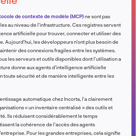
FR
tocole de contexte de modèle (MCP)
ne sont pas
es au niveau de l’infrastructure. Ces registres servent
ence artificielle pour trouver, connecter et utiliser des
. Aujourd’hui, les développeurs n’ont plus besoin de
ntenir des connexions fragiles entre les systèmes.
us les serveurs et outils disponibles dont l’utilisation a
cture donne aux agents d’intelligence artificielle
toute sécurité et de manière intelligente entre les
entissage automatique chez Incorta, l’a clairement
nisations « un inventaire centralisé » des outils et
dité. Ils réduisent considérablement le temps
antissent la cohérence de l’accès des agents
l’entreprise. Pour les grandes entreprises, cela signifie