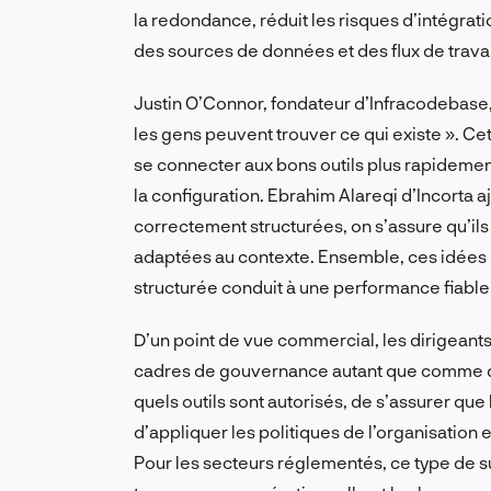
la redondance, réduit les risques d’intégrat
des sources de données et des flux de travai
Justin O’Connor, fondateur d’Infracodebase, e
les gens peuvent trouver ce qui existe ». Cet
se connecter aux bons outils plus rapidement
la configuration. Ebrahim Alareqi d’Incorta 
correctement structurées, on s’assure qu’il
adaptées au contexte. Ensemble, ces idées re
structurée conduit à une performance fiable 
D’un point de vue commercial, les dirigean
cadres de gouvernance autant que comme des
quels outils sont autorisés, de s’assurer qu
d’appliquer les politiques de l’organisation 
Pour les secteurs réglementés, ce type de sur