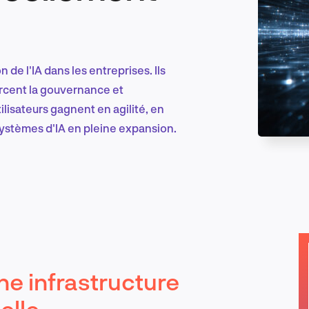
Marketing et croissance digitale
 de l'IA dans les entreprises. Ils
orcent la gouvernance et
ilisateurs gagnent en agilité, en
Recherche et conception produit
ystèmes d'IA en pleine expansion.
Tendances sectorielles
EN
ne infrastructure
elle