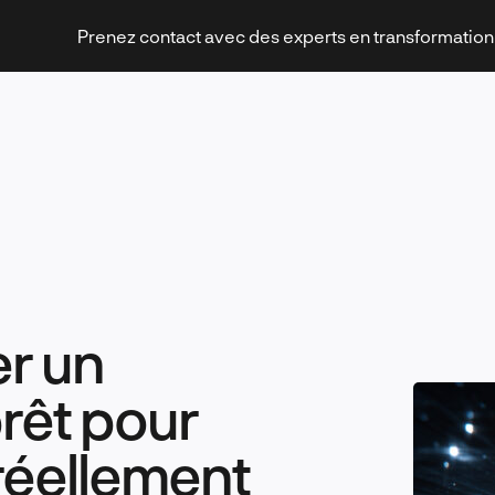
Prenez contact avec des experts en transformatio
Stratégies et transformation
r un
Technologies et innovation
rêt pour
 réellement
Leadership et management