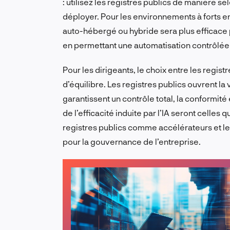
: utilisez les registres publics de manière sé
déployer. Pour les environnements à forts enje
auto-hébergé ou hybride sera plus efficace po
en permettant une automatisation contrôlée p
Pour les dirigeants, le choix entre les regis
d’équilibre. Les registres publics ouvrent la
garantissent un contrôle total, la conformité 
de l’efficacité induite par l’IA seront celles
registres publics comme accélérateurs et l
pour la gouvernance de l’entreprise.