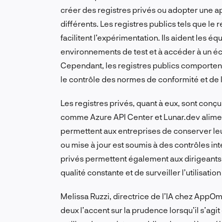
créer des registres privés ou adopter une a
différents. Les registres publics tels que le 
facilitent l’expérimentation. Ils aident les é
environnements de test et à accéder à un éc
Cependant, les registres publics comportent 
le contrôle des normes de conformité et de l
Les registres privés, quant à eux, sont conç
comme Azure API Center et Lunar.dev alimen
permettent aux entreprises de conserver l
ou mise à jour est soumis à des contrôles in
privés permettent également aux dirigeants 
qualité constante et de surveiller l’utilisati
Melissa Ruzzi, directrice de l’IA chez AppO
deux l’accent sur la prudence lorsqu’il s’agit 