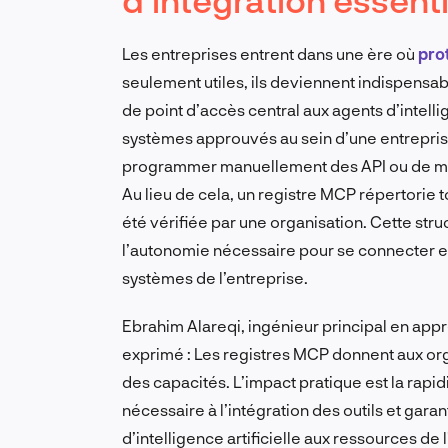
Les entreprises entrent dans une ère où
pro
seulement utiles, ils deviennent indispensabl
de point d’accès central aux agents d’intellig
systèmes approuvés au sein d’une entreprise
programmer manuellement des API ou de mai
Au lieu de cela, un registre MCP répertorie to
été vérifiée par une organisation. Cette stru
l’autonomie nécessaire pour se connecter en 
systèmes de l’entreprise.
Ebrahim Alareqi, ingénieur principal en appr
exprimé : Les registres MCP donnent aux orga
des capacités. L’impact pratique est la rapi
nécessaire à l’intégration des outils et gar
d’intelligence artificielle aux ressources de 