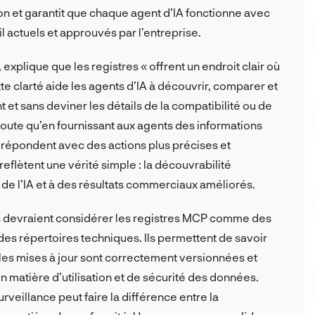
ion et garantit que chaque agent d’IA fonctionne avec
l actuels et approuvés par l’entreprise.
xplique que les registres « offrent un endroit clair où
te clarté aide les agents d’IA à découvrir, comparer et
 et sans deviner les détails de la compatibilité ou de
ajoute qu’en fournissant aux agents des informations
s répondent avec des actions plus précises et
flètent une vérité simple : la découvrabilité
de l’IA et à des résultats commerciaux améliorés.
ts devraient considérer les registres MCP comme des
 répertoires techniques. Ils permettent de savoir
e les mises à jour sont correctement versionnées et
en matière d’utilisation et de sécurité des données.
veillance peut faire la différence entre la