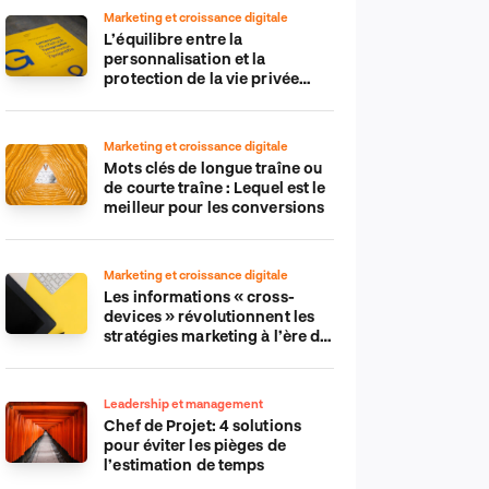
Marketing et croissance digitale
L’équilibre entre la
personnalisation et la
protection de la vie privée
dans le monde numérique
Marketing et croissance digitale
Mots clés de longue traîne ou
de courte traîne : Lequel est le
meilleur pour les conversions
Marketing et croissance digitale
Les informations « cross-
devices » révolutionnent les
stratégies marketing à l’ère du
tout-mobile
Leadership et management
Chef de Projet: 4 solutions
pour éviter les pièges de
l’estimation de temps