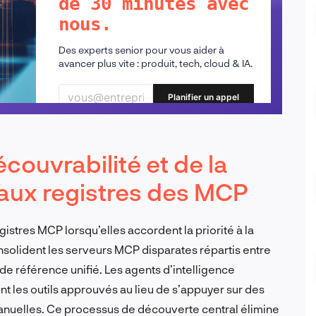
de 30 minutes avec
nous.
Des experts senior pour vous aider à
avancer plus vite : produit, tech, cloud & IA.
Planifier un appel
couvrabilité et de la
aux registres des MCP
egistres MCP lorsqu’elles accordent la priorité à la
nsolident les serveurs MCP disparates répartis entre
de référence unifié. Les agents d’intelligence
nt les outils approuvés au lieu de s’appuyer sur des
manuelles. Ce processus de découverte central élimine