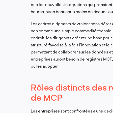
que les nouvelles intégrations qui prenaien
heures, avec beaucoup moins de risques ou
Les cadres dirigeants devraient considérer 
non comme une simple commodité technique.
endroit, les dirigeants créent une base pour
structuré favorise à la fois l’innovation et le
permettant de collaborer sur les données et le
entreprises auront besoin de registres MCP, 
ou les adopter.
Rôles distincts des r
de MCP
Les entreprises sont confrontées à une décisi