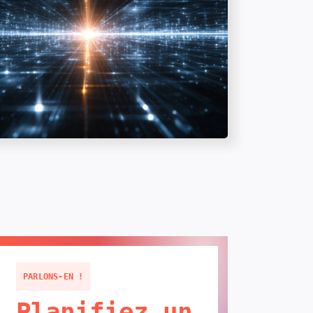
PARLONS-EN !
Planifiez un