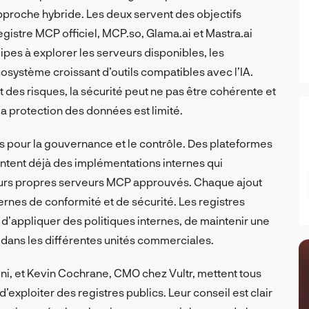
pproche hybride. Les deux servent des objectifs
registre MCP officiel, MCP.so, Glama.ai et Mastra.ai
quipes à explorer les serveurs disponibles, les
osystème croissant d’outils compatibles avec l’IA.
des risques, la sécurité peut ne pas être cohérente et
a protection des données est limité.
us pour la gouvernance et le contrôle. Des plateformes
tent déjà des implémentations internes qui
eurs propres serveurs MCP approuvés. Chaque ajout
ternes de conformité et de sécurité. Les registres
d’appliquer des politiques internes, de maintenir une
on dans les différentes unités commerciales.
mni, et Kevin Cochrane, CMO chez Vultr, mettent tous
d’exploiter des registres publics. Leur conseil est clair