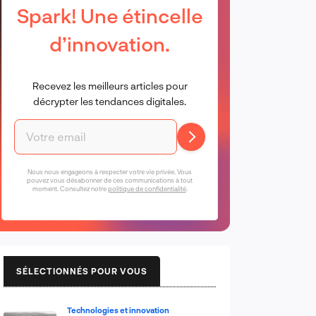
Spark! Une étincelle
d’innovation.
Recevez les meilleurs articles pour
décrypter les tendances digitales.
Nous nous engageons à respecter votre vie privée. Vous
pouvez vous désabonner de ces communications à tout
moment. Consultez notre
politique de confidentialité
.
SÉLECTIONNÉS POUR VOUS
Technologies et innovation