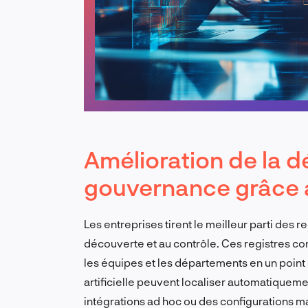
Amélioration de la dé
gouvernance grâce 
Les entreprises tirent le meilleur parti des r
découverte et au contrôle. Ces registres co
les équipes et les départements en un point 
artificielle peuvent localiser automatiqueme
intégrations ad hoc ou des configurations 