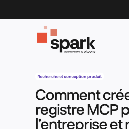
Skip
to
content
Recherche et conception produit
Comment crée
registre MCP p
l’entreprise et