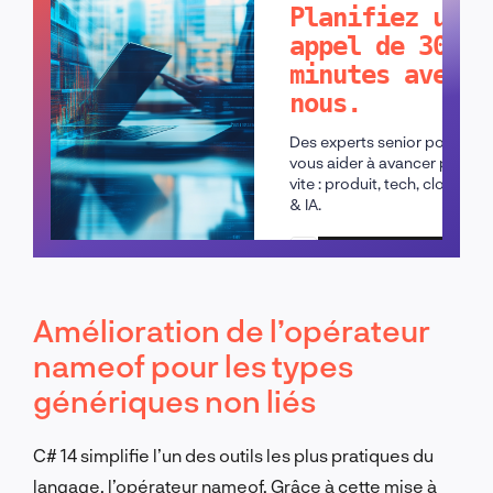
Planifiez un
appel de 30
minutes avec
nous.
Des experts senior pour
vous aider à avancer plus
vite : produit, tech, cloud
& IA.
Planifier un appel
Amélioration de l’opérateur
nameof pour les types
génériques non liés
C# 14 simplifie l’un des outils les plus pratiques du
langage, l’opérateur nameof. Grâce à cette mise à