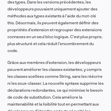
des types. Dans les versions précédentes, les
développeurs pouvaient uniquement ajouter des
méthodes aux types existants à l’aide du mot-clé
this. Désormais, ils peuvent également définir des
propriétés d’extension et regrouper des extensions
connexes en un seul bloc logique. C’est plus propre,
plus structuré et cela réduit l’encombrement du
code.
Grâce aux membres d’extension, les développeurs
peuvent améliorer les classes existantes, y compris
les classes scellées comme String, sans les réécrire
ni les sous-classer. La nouvelle syntaxe supprime les
déclarations redondantes, ce qui minimise le besoin
de code de substitution. Cela améliore la
maintenabilité et la lisibilité tout en permettant aux
développeurs d’étendre en toute sécurité les