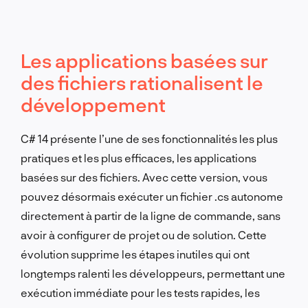
Les applications basées sur
des fichiers rationalisent le
développement
C# 14 présente l’une de ses fonctionnalités les plus
pratiques et les plus efficaces, les applications
basées sur des fichiers. Avec cette version, vous
pouvez désormais exécuter un fichier .cs autonome
directement à partir de la ligne de commande, sans
avoir à configurer de projet ou de solution. Cette
évolution supprime les étapes inutiles qui ont
longtemps ralenti les développeurs, permettant une
exécution immédiate pour les tests rapides, les