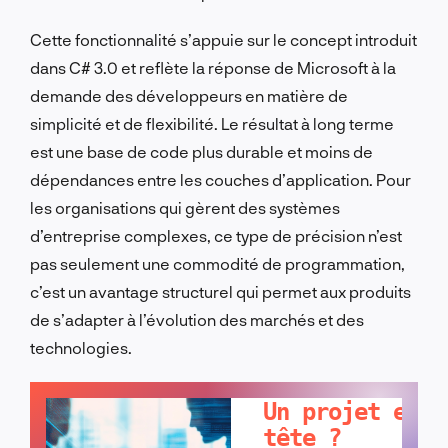
Cette fonctionnalité s’appuie sur le concept introduit
dans C# 3.0 et reflète la réponse de Microsoft à la
demande des développeurs en matière de
simplicité et de flexibilité. Le résultat à long terme
est une base de code plus durable et moins de
dépendances entre les couches d’application. Pour
les organisations qui gèrent des systèmes
d’entreprise complexes, ce type de précision n’est
pas seulement une commodité de programmation,
c’est un avantage structurel qui permet aux produits
de s’adapter à l’évolution des marchés et des
technologies.
PARLONS-EN !
Un projet en
tête ?