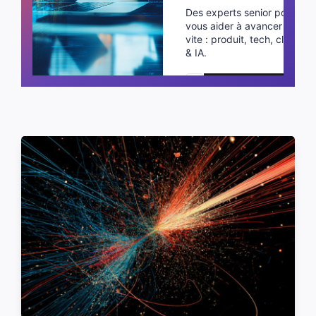
Des experts senior pour
vous aider à avancer plus
vite : produit, tech, cloud
& IA.
Planifier un appel