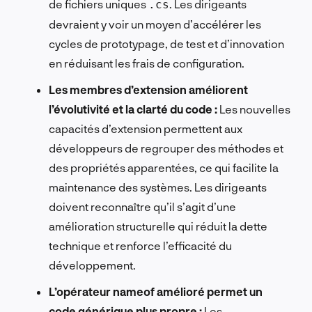
de fichiers uniques
. Les dirigeants
.cs
devraient y voir un moyen d’accélérer les
cycles de prototypage, de test et d’innovation
en réduisant les frais de configuration.
Les membres d’extension améliorent
l’évolutivité et la clarté du code :
Les nouvelles
capacités d’extension permettent aux
développeurs de regrouper des méthodes et
des propriétés apparentées, ce qui facilite la
maintenance des systèmes. Les dirigeants
doivent reconnaître qu’il s’agit d’une
amélioration structurelle qui réduit la dette
technique et renforce l’efficacité du
développement.
L’opérateur nameof amélioré permet un
code générique plus propre :
Les