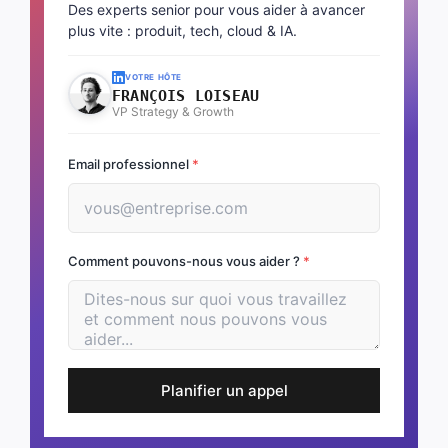
Des experts senior pour vous aider à avancer
plus vite : produit, tech, cloud & IA.
VOTRE HÔTE
FRANÇOIS LOISEAU
VP Strategy & Growth
Email professionnel
*
Comment pouvons-nous vous aider ?
*
Planifier un appel