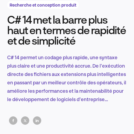
Recherche et conception produit
C# 14 met la barre plus
Recherche et conception produit
haut en termes de rapidité
et de simplicité
Tendances sectorielles
C# 14 permet un codage plus rapide, une syntaxe
plus claire et une productivité accrue. De l'exécution
directe des fichiers aux extensions plus intelligentes
EN
en passant par un meilleur contrôle des opérateurs, il
améliore les performances et la maintenabilité pour
le développement de logiciels d'entreprise
modernes.
FR