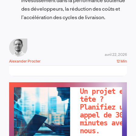
investissement dans la performance soutenue
des développeurs, la réduction des coûts et
l’accélération des cycles de livraison.
avril 22, 2026
Alexander Procter
12 Min
PARLONS-EN !
Un projet en
tête ?
Planifiez un
appel de 30
minutes avec
nous.