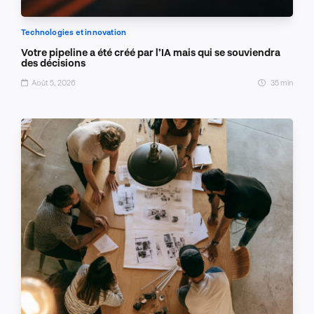
Technologies et innovation
Votre pipeline a été créé par l’IA mais qui se souviendra
des décisions
Août 5, 2026
35 min