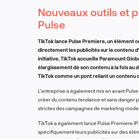
Nouveaux outils et p
Pulse
TikTok lance Pulse Premiere, un élément cen
directement les publicités sur le contenu d
initiative, TikTok accueille Paramount Globa
élargissement de son contenu à la fois au 
TikTok comme un pont reliant un contenu d’é
L’entreprise a également mis en avant Pulse
créer du contenu tendance et sans danger p
strictes des campagnes de marketing mode
TikTok a également lancé Pulse Premiere IP
spécifiquement leurs publicités sur des élém