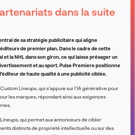
FR
artenariats dans la suite
tral de sa stratégie publicitaire qui aligne
’éditeurs de premier plan. Dans le cadre de cette
l et la NHL dans son giron, ce qui laisse présager un
divertissement et au sport. Pulse Premiere positionne
diteur de haute qualité à une publicité ciblée.
 Custom Lineups, qui s’appuie sur l’IA générative pour
our les marques, répondant ainsi aux exigences
rnes.
 Lineups, qui permet aux annonceurs de cibler
ents distincts de propriété intellectuelle ou sur des