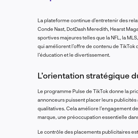
La plateforme continue d’entretenir des rel
Conde Nast, DotDash Meredith, Hearst Magaz
sportives majeures telles que la NFL, la MLS, 
qui améliorent l’offre de contenu de TikTok 
l’éducation et le divertissement.
L’orientation stratégique
Le programme Pulse de TikTok donne la prior
annonceurs puissent placer leurs publicités à
qualitatives. Cela améliore l’engagement des
marque, une préoccupation essentielle dans 
Le contrôle des placements publicitaires est