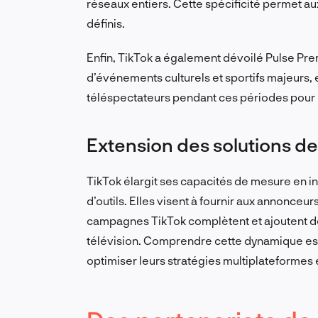
réseaux entiers. Cette spécificité permet a
définis.
Enfin, TikTok a également dévoilé Pulse Prem
d’événements culturels et sportifs majeurs, 
téléspectateurs pendant ces périodes pour m
Extension des solutions d
TikTok élargit ses capacités de mesure en in
d’outils. Elles visent à fournir aux annonceur
campagnes TikTok complètent et ajoutent de la
télévision. Comprendre cette dynamique est
optimiser leurs stratégies multiplateformes 