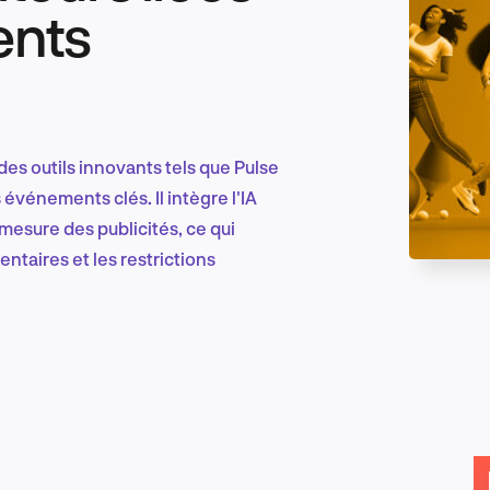
ents
Marketing et croissance digitale
des outils innovants tels que Pulse
Recherche et conception produit
événements clés. Il intègre l'IA
 mesure des publicités, ce qui
entaires et les restrictions
Tendances sectorielles
EN