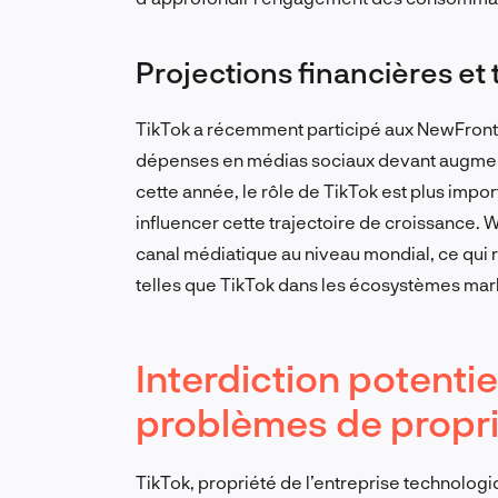
Projections financières e
TikTok a récemment participé aux NewFront
dépenses en médias sociaux devant augmenter
cette année, le rôle de TikTok est plus impor
influencer cette trajectoire de croissance
canal médiatique au niveau mondial, ce qui 
telles que TikTok dans les écosystèmes ma
Interdiction potentie
problèmes de propr
TikTok, propriété de l’entreprise technologi