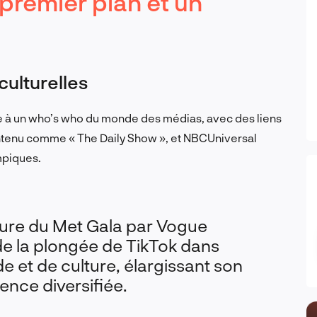
premier plan et un
culturelles
le à un who’s who du monde des médias, avec des liens
ntenu comme « The Daily Show », et NBCUniversal
mpiques.
rture du Met Gala par Vogue
de la plongée de TikTok dans
et de culture, élargissant son
ence diversifiée.