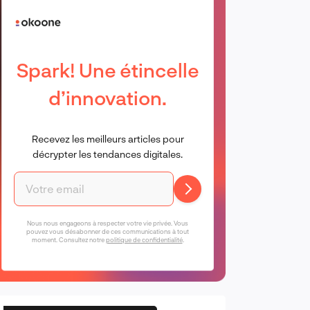
Spark! Une étincelle
d’innovation.
Recevez les meilleurs articles pour
décrypter les tendances digitales.
Nous nous engageons à respecter votre vie privée. Vous
pouvez vous désabonner de ces communications à tout
moment. Consultez notre
politique de confidentialité
.