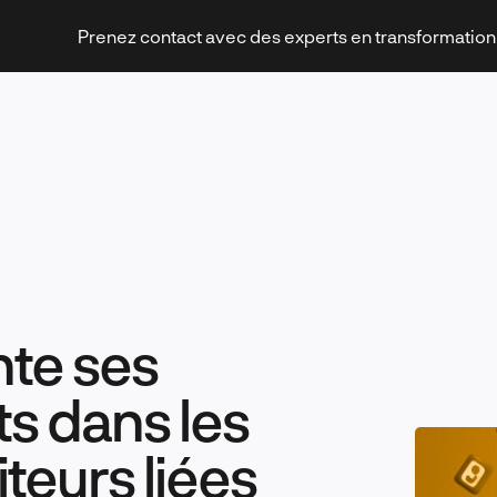
Prenez contact avec des experts en transformatio
Stratégies et transformation
te ses
Technologies et innovation
s dans les
iteurs liées
Leadership et management