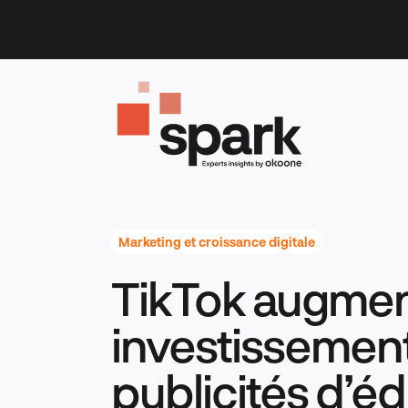
Skip
to
content
Marketing et croissance digitale
TikTok augmen
investissement
publicités d’éd