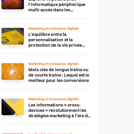
l’informatique périphérique
multi-accès dans les
applications IdO
Marketing et croissance digitale
L’équilibre entre la
personnalisation et la
protection de la vie privée
dans le monde numérique
Marketing et croissance digitale
Mots clés de longue traîne ou
de courte traîne : Lequel est le
meilleur pour les conversions
Marketing et croissance digitale
Les informations « cross-
devices » révolutionnent les
stratégies marketing à l’ère du
tout-mobile