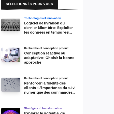
SÉLECTIONNÉS POUR VOUS
Technologies et innovation
Logiciel de livraison du
dernier kilomètre : Exploiter
les données en temps réel
pour plus d’efficacité
Recherche et conception produit
Conception réactive ou
adaptative : Choisir la bonne
approche
Recherche et conception produit
Renforcer la fidélité des
clients : L’importance du suivi
numérique des commandes
sur les plateformes de
commerce électronique
Stratégies et transformation
Explorer le potentiel de