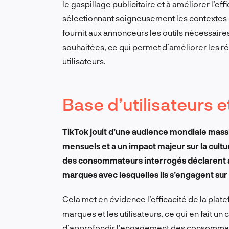
le gaspillage publicitaire et à améliorer l’ef
sélectionnant soigneusement les contextes d
fournit aux annonceurs les outils nécessaire
souhaitées, ce qui permet d’améliorer les r
utilisateurs.
Base d’utilisateurs
TikTok jouit d’une audience mondiale massive
mensuels et a un impact majeur sur la cult
des consommateurs interrogés déclarent av
marques avec lesquelles ils s’engagent sur
Cela met en évidence l’efficacité de la plate
marques et les utilisateurs, ce qui en fait u
d’approfondir l’engagement des consomma