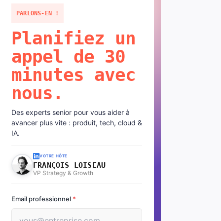
PARLONS-EN !
Planifiez un
appel de 30
minutes avec
nous.
Des experts senior pour vous aider à
avancer plus vite : produit, tech, cloud &
IA.
VOTRE HÔTE
FRANÇOIS LOISEAU
VP Strategy & Growth
Email professionnel
*