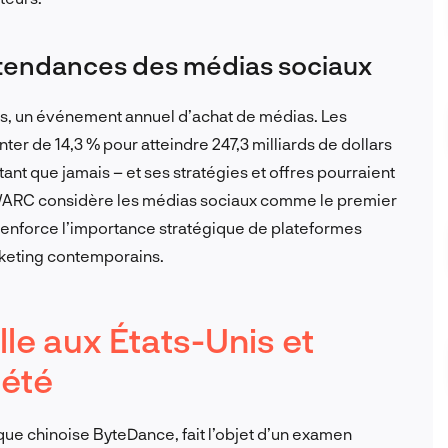
t tendances des médias sociaux
s, un événement annuel d’achat de médias. Les
 de 14,3 % pour atteindre 247,3 milliards de dollars
tant que jamais – et ses stratégies et offres pourraient
. WARC considère les médias sociaux comme le premier
renforce l’importance stratégique de plateformes
rketing contemporains.
lle aux États-Unis et
iété
que chinoise ByteDance, fait l’objet d’un examen