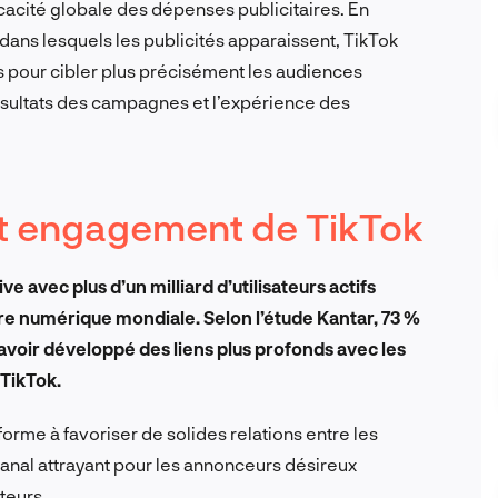
ficacité globale des dépenses publicitaires. En
ans lesquels les publicités apparaissent, TikTok
s pour cibler plus précisément les audiences
ésultats des campagnes et l’expérience des
 et engagement de TikTok
 avec plus d’un milliard d’utilisateurs actifs
ure numérique mondiale. Selon l’étude Kantar, 73 %
oir développé des liens plus profonds avec les
 TikTok.
forme à favoriser de solides relations entre les
n canal attrayant pour les annonceurs désireux
teurs.