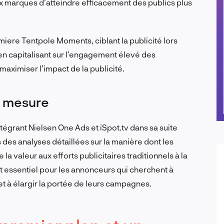
ux marques d’atteindre efficacement des publics plus
iere Tentpole Moments, ciblant la publicité lors
en capitalisant sur l’engagement élevé des
aximiser l’impact de la publicité.
e mesure
tégrant Nielsen One Ads et iSpot.tv dans sa suite
s des analyses détaillées sur la manière dont les
 valeur aux efforts publicitaires traditionnels à la
 essentiel pour les annonceurs qui cherchent à
et à élargir la portée de leurs campagnes.