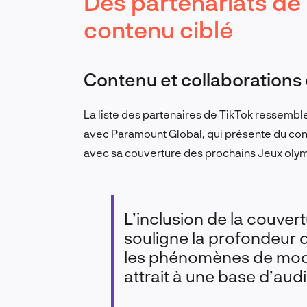
Des partenariats de 
contenu ciblé
Contenu et collaborations 
La liste des partenaires de TikTok ressemb
avec Paramount Global, qui présente du co
avec sa couverture des prochains Jeux oly
L’inclusion de la couve
souligne la profondeur 
les phénomènes de mode 
attrait à une base d’audi