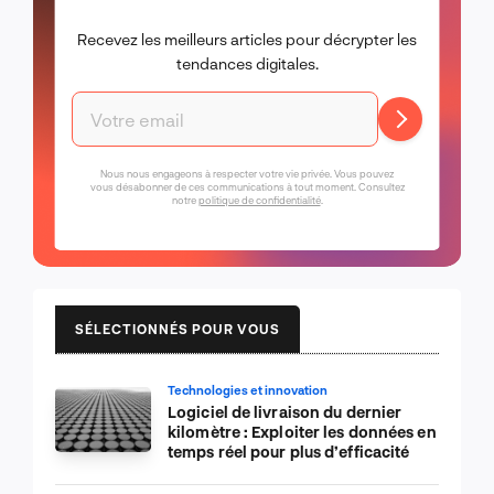
Recevez les meilleurs articles pour décrypter les
tendances digitales.
Nous nous engageons à respecter votre vie privée. Vous pouvez
vous désabonner de ces communications à tout moment. Consultez
notre
politique de confidentialité
.
SÉLECTIONNÉS POUR VOUS
Technologies et innovation
Logiciel de livraison du dernier
kilomètre : Exploiter les données en
temps réel pour plus d’efficacité