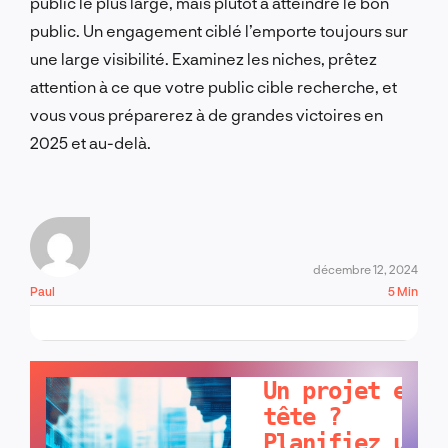
public le plus large, mais plutôt à atteindre le bon
public. Un engagement ciblé l’emporte toujours sur
une large visibilité. Examinez les niches, prêtez
attention à ce que votre public cible recherche, et
vous vous préparerez à de grandes victoires en
2025 et au-delà.
décembre 12, 2024
Paul
5 Min
PARLONS-EN !
Un projet en
tête ?
Planifiez un