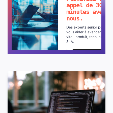
appel de 30
minutes avec
nous.
Des experts senior pour
vous aider à avancer plus
vite : produit, tech, cloud
& IA.
Planifier un appel