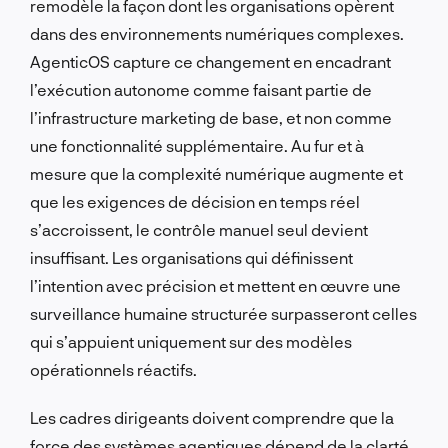
remodèle la façon dont les organisations opèrent
dans des environnements numériques complexes.
AgenticOS capture ce changement en encadrant
l’exécution autonome comme faisant partie de
l’infrastructure marketing de base, et non comme
une fonctionnalité supplémentaire. Au fur et à
mesure que la complexité numérique augmente et
que les exigences de décision en temps réel
s’accroissent, le contrôle manuel seul devient
insuffisant. Les organisations qui définissent
l’intention avec précision et mettent en œuvre une
surveillance humaine structurée surpasseront celles
qui s’appuient uniquement sur des modèles
opérationnels réactifs.
Les cadres dirigeants doivent comprendre que la
force des systèmes agentiques dépend de la clarté.