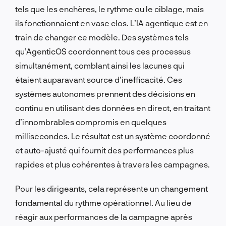
tels que les enchères, le rythme ou le ciblage, mais
ils fonctionnaient en vase clos. L’IA agentique est en
train de changer ce modèle. Des systèmes tels
qu’AgenticOS coordonnent tous ces processus
simultanément, comblant ainsi les lacunes qui
étaient auparavant source d’inefficacité. Ces
systèmes autonomes prennent des décisions en
continu en utilisant des données en direct, en traitant
d’innombrables compromis en quelques
millisecondes. Le résultat est un système coordonné
et auto-ajusté qui fournit des performances plus
rapides et plus cohérentes à travers les campagnes.
Pour les dirigeants, cela représente un changement
fondamental du rythme opérationnel. Au lieu de
réagir aux performances de la campagne après