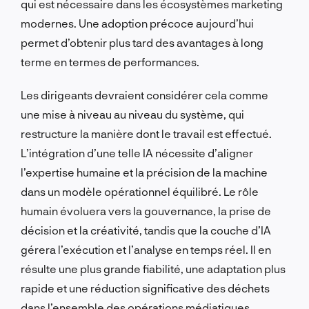
qui est nécessaire dans les écosystèmes marketing
modernes. Une adoption précoce aujourd’hui
permet d’obtenir plus tard des avantages à long
terme en termes de performances.
Les dirigeants devraient considérer cela comme
une mise à niveau au niveau du système, qui
restructure la manière dont le travail est effectué.
L’intégration d’une telle IA nécessite d’aligner
l’expertise humaine et la précision de la machine
dans un modèle opérationnel équilibré. Le rôle
humain évoluera vers la gouvernance, la prise de
décision et la créativité, tandis que la couche d’IA
gérera l’exécution et l’analyse en temps réel. Il en
résulte une plus grande fiabilité, une adaptation plus
rapide et une réduction significative des déchets
dans l’ensemble des opérations médiatiques.