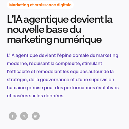
Marketing et croissance digitale
L’IA agentique devient la
Recherche et conception produit
nouvelle base du
marketing numérique
Tendances sectorielles
L'IA agentique devient l'épine dorsale du marketing
moderne, réduisant la complexité, stimulant
l'efficacité et remodelant les équipes autour de la
EN
stratégie, de la gouvernance et d'une supervision
humaine précise pour des performances évolutives
et basées sur les données.
FR