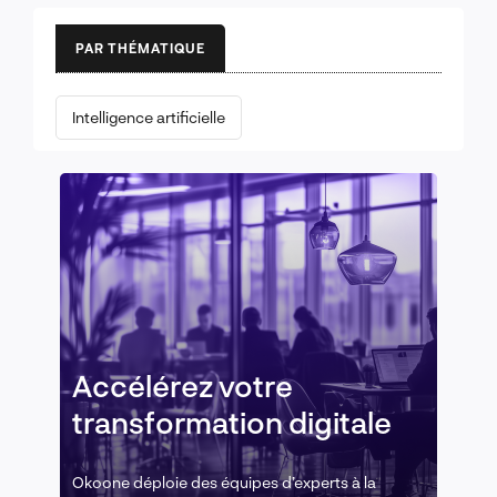
PAR THÉMATIQUE
Intelligence artificielle
Accélérez votre
transformation digitale
Okoone déploie des équipes d’experts à la