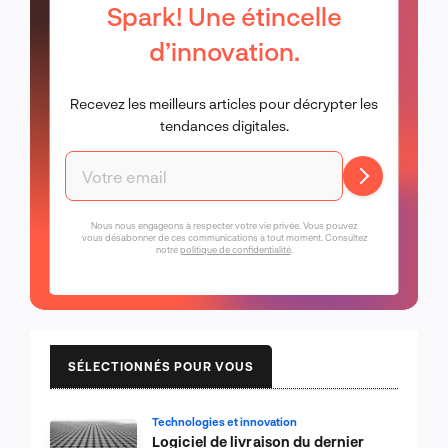
Spark! Une étincelle
d’innovation.
Recevez les meilleurs articles pour décrypter les
tendances digitales.
Nous nous engageons à respecter votre vie privée. Vous pouvez
vous désabonner de ces communications à tout moment. Consultez
notre
politique de confidentialité
.
SÉLECTIONNÉS POUR VOUS
Technologies et innovation
Logiciel de livraison du dernier