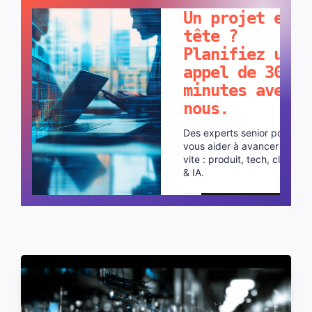
Un projet en
tête ?
Planifiez un
appel de 30
minutes avec
nous.
Des experts senior pour
vous aider à avancer plus
vite : produit, tech, cloud
& IA.
Planifier un appel