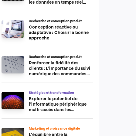
les données en temps réel
pour plus d’efficacité
Recherche et conception produit
Conception réactive ou
adaptative : Choisir la bonne
approche
Recherche et conception produit
Renforcer la fidélité des
clients : L’importance du suivi
numérique des commandes
sur les plateformes de
commerce électronique
Stratégies et transformation
Explorer le potentiel de
l’informatique périphérique
multi-accès dans les
applications IdO
Marketing et croissance digitale
L’équilibre entre la