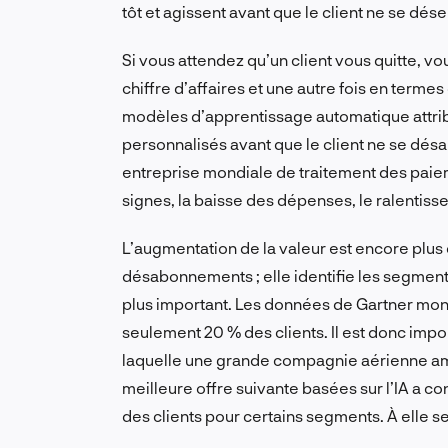
tôt et agissent avant que le client ne se dés
Si vous attendez qu’un client vous quitte, v
chiffre d’affaires et une autre fois en term
modèles d’apprentissage automatique attr
personnalisés avant que le client ne se dés
entreprise mondiale de traitement des paiement
signes, la baisse des dépenses, le ralentis
L’augmentation de la valeur est encore plus 
désabonnements ; elle identifie les segments
plus important. Les données de Gartner mon
seulement 20 % des clients. Il est donc impor
laquelle une grande compagnie aérienne amé
meilleure offre suivante basées sur l’IA a c
des clients pour certains segments. À elle 