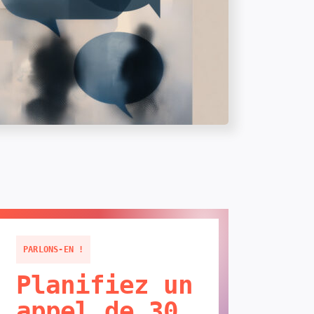
PARLONS-EN !
Planifiez un
appel de 30