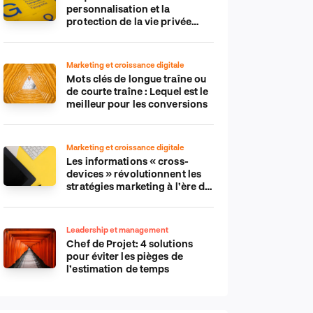
personnalisation et la
protection de la vie privée
dans le monde numérique
Marketing et croissance digitale
Mots clés de longue traîne ou
de courte traîne : Lequel est le
meilleur pour les conversions
Marketing et croissance digitale
Les informations « cross-
devices » révolutionnent les
stratégies marketing à l’ère du
tout-mobile
Leadership et management
Chef de Projet: 4 solutions
pour éviter les pièges de
l’estimation de temps