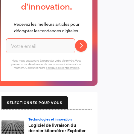
d’innovation.
Recevez les meilleurs articles pour
décrypter les tendances digitales.
Nous nous engageons à respecter votre vie privée. Vous
pouvez vous désabonner de ces communications à tout
moment. Consultez notre
politique de confidentialité
.
SÉLECTIONNÉS POUR VOUS
Technologies et innovation
Logiciel de livraison du
dernier kilomètre : Exploiter