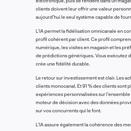
électronique, puis se rendent dans un magas
clients doivent leur offrir une valeur person
aujourd’hui le seul système capable de fourn
L’IA permet la fidélisation omnicanale en c
profil cohérent par client. Ce profil compre
numérique, les visites en magasin et les pr
de prédictions génériques. Vous exécutez de
crée une fidélité durable.
Le retour sur investissement est clair. Les 
clients monocanal. Et 91 % des clients sont 
expériences personnalisées sur l’ensemble 
moteur de décision avec des données proven
sur vos concurrents qui le font.
L’IA assure également la cohérence des mes