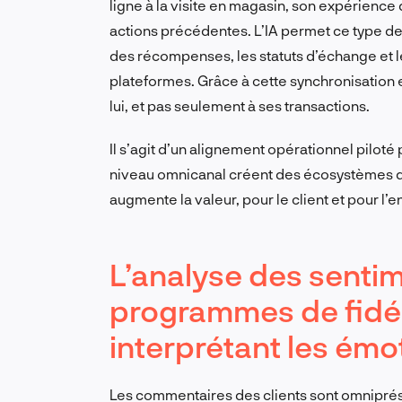
ligne à la visite en magasin, son expérience 
actions précédentes. L’IA permet ce type de c
des récompenses, les statuts d’échange et l
plateformes. Grâce à cette synchronisation e
lui, et pas seulement à ses transactions.
Il s’agit d’un alignement opérationnel piloté 
niveau omnicanal créent des écosystèmes de 
augmente la valeur, pour le client et pour l’e
L’analyse des senti
programmes de fidéli
interprétant les émo
Les commentaires des clients sont omniprése