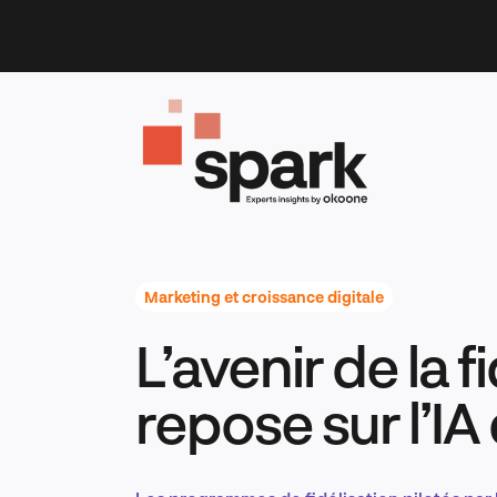
Skip
to
content
Marketing et croissance digitale
L’avenir de la f
repose sur l’I