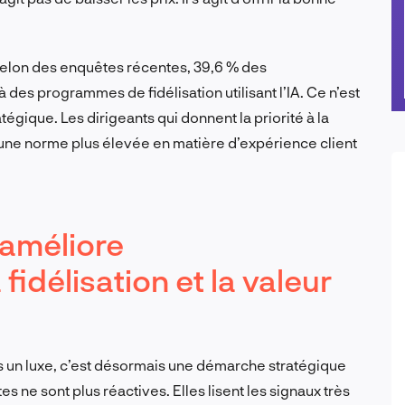
Selon des enquêtes récentes, 39,6 % des
des programmes de fidélisation utilisant l’IA. Ce n’est
tégique. Les dirigeants qui donnent la priorité à la
t une norme plus élevée en matière d’expérience client
 améliore
idélisation et la valeur
lus un luxe, c’est désormais une démarche stratégique
s ne sont plus réactives. Elles lisent les signaux très