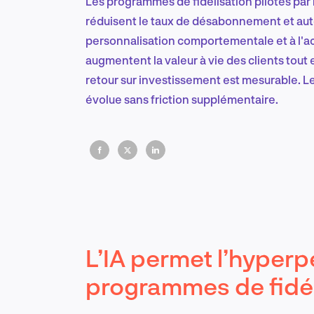
Les programmes de fidélisation pilotés par l
réduisent le taux de désabonnement et auto
personnalisation comportementale et à l'ac
augmentent la valeur à vie des clients tout 
retour sur investissement est mesurable. L
évolue sans friction supplémentaire.
L’IA permet l’hyperp
programmes de fidél