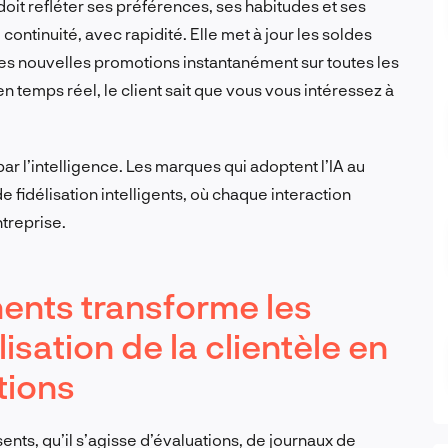
doit refléter ses préférences, ses habitudes et ses
ontinuité, avec rapidité. Elle met à jour les soldes
es nouvelles promotions instantanément sur toutes les
n temps réel, le client sait que vous vous intéressez à
par l’intelligence. Les marques qui adoptent l’IA au
fidélisation intelligents, où chaque interaction
ntreprise.
ments transforme les
sation de la clientèle en
tions
nts, qu’il s’agisse d’évaluations, de journaux de