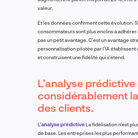
valeur.
Et les données confirment cette évolution. 
consommateurs sont plus enclins à adhérer à 
pas un petit avantage. C’est un avantage stra
personnalisation pilotée par l’IA établissen
et construisent une fidélité qui s’étend.
L’analyse prédictive
considérablement la f
des clients.
L’analyse prédictive
La fidélisation n’est p
de base. Les entreprises les plus performante