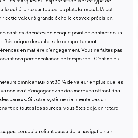
in. Les marques qui espèrent fidéliser ce type de
nelle cohérente sur toutes les plateformes. L’IA est
ir cette valeur à grande échelle et avec précision.
ombinant les données de chaque point de contact en un
nd l’historique des achats, le comportement
éférences en matière d’engagement. Vous ne faites pas
s actions personnalisées en temps réel. C’est ce qui
acheteurs omnicanaux ont 30 % de valeur en plus que les
plus enclins à s’engager avec des marques offrant des
des canaux. Si votre système n’alimente pas un
ant de toutes les sources, vous êtes déjà en retard
sages. Lorsqu’un client passe de la navigation en