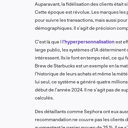
Auparavant, la fidélisation des clients était
Cette époque est révolue. Les marques les p
pour suivre les transactions, mais aussi pou
démographiques. Il s’agit de précision com
C’est là que l
l’hyperpersonnalisation
est ef
large public, les systèmes d’IA déterminent c
intéressent. Ils le font en temps réel, ce qui
Brew de Starbucks est un exemple en la matiè
l’historique de leurs achats et même la mét
lui seul, ce système a généré quatre million
début de l’année 2024. Il ne s’agit pas de sup
calculés.
Des détaillants comme Sephora ont eux auss
recommandation ne couvre pas les clients de
augmentent le panier moyen de 25 %. Il ne s’agi