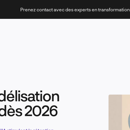
Prenez contact avec des experts en transformatio
Stratégies et transformation
idélisation
Technologies et innovation
A dès 2026
Leadership et management