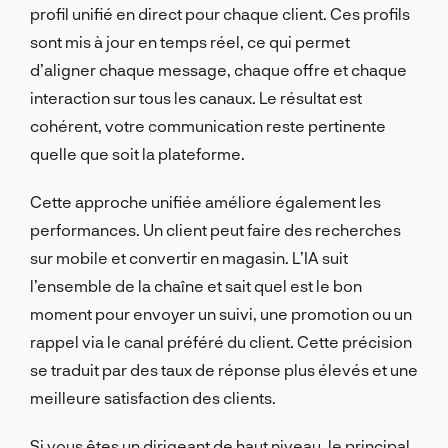
profil unifié en direct pour chaque client. Ces profils
sont mis à jour en temps réel, ce qui permet
d’aligner chaque message, chaque offre et chaque
interaction sur tous les canaux. Le résultat est
cohérent, votre communication reste pertinente
quelle que soit la plateforme.
Cette approche unifiée améliore également les
performances. Un client peut faire des recherches
sur mobile et convertir en magasin. L’IA suit
l’ensemble de la chaîne et sait quel est le bon
moment pour envoyer un suivi, une promotion ou un
rappel via le canal préféré du client. Cette précision
se traduit par des taux de réponse plus élevés et une
meilleure satisfaction des clients.
Si vous êtes un dirigeant de haut niveau, le principal