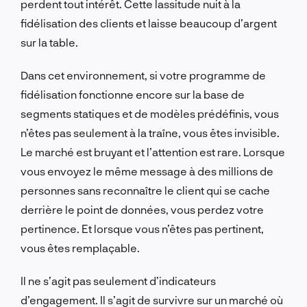
perdent tout intérêt. Cette lassitude nuit à la
fidélisation des clients et laisse beaucoup d’argent
sur la table.
Dans cet environnement, si votre programme de
fidélisation fonctionne encore sur la base de
segments statiques et de modèles prédéfinis, vous
n’êtes pas seulement à la traîne, vous êtes invisible.
Le marché est bruyant et l’attention est rare. Lorsque
vous envoyez le même message à des millions de
personnes sans reconnaître le client qui se cache
derrière le point de données, vous perdez votre
pertinence. Et lorsque vous n’êtes pas pertinent,
vous êtes remplaçable.
Il ne s’agit pas seulement d’indicateurs
d’engagement. Il s’agit de survivre sur un marché où