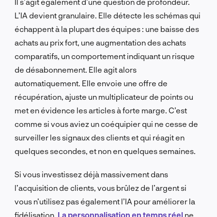
Il s’agit également d’une question de profondeur.
L’IA devient granulaire. Elle détecte les schémas qui
échappent à la plupart des équipes : une baisse des
achats au prix fort, une augmentation des achats
comparatifs, un comportement indiquant un risque
de désabonnement. Elle agit alors
automatiquement. Elle envoie une offre de
récupération, ajuste un multiplicateur de points ou
met en évidence les articles à forte marge. C’est
comme si vous aviez un coéquipier qui ne cesse de
surveiller les signaux des clients et qui réagit en
quelques secondes, et non en quelques semaines.
Si vous investissez déjà massivement dans
l’acquisition de clients, vous brûlez de l’argent si
vous n’utilisez pas également l’IA pour améliorer la
fidélisation.
La personnalisation en temps réel
ne