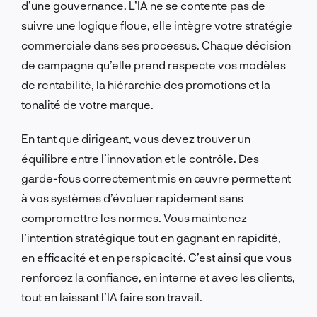
d’une gouvernance. L’IA ne se contente pas de
suivre une logique floue, elle intègre votre stratégie
commerciale dans ses processus. Chaque décision
de campagne qu’elle prend respecte vos modèles
de rentabilité, la hiérarchie des promotions et la
tonalité de votre marque.
En tant que dirigeant, vous devez trouver un
équilibre entre l’innovation et le contrôle. Des
garde-fous correctement mis en œuvre permettent
à vos systèmes d’évoluer rapidement sans
compromettre les normes. Vous maintenez
l’intention stratégique tout en gagnant en rapidité,
en efficacité et en perspicacité. C’est ainsi que vous
renforcez la confiance, en interne et avec les clients,
tout en laissant l’IA faire son travail.