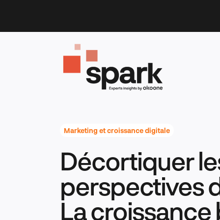
Skip
to
content
Marketing et croissance digitale
Décortiquer le
perspectives d
La croissance 