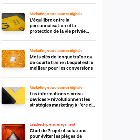
Marketing et croissance digitale
L’équilibre entre la
personnalisation et la
protection de la vie privée
dans le monde numérique
Marketing et croissance digitale
Mots clés de longue traîne ou
de courte traîne : Lequel est le
meilleur pour les conversions
Marketing et croissance digitale
Les informations « cross-
devices » révolutionnent les
stratégies marketing à l’ère du
tout-mobile
Leadership et management
Chef de Projet: 4 solutions
pour éviter les pièges de