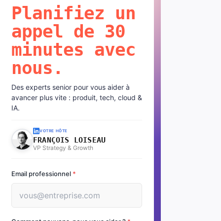
Planifiez un
appel de 30
minutes avec
nous.
Des experts senior pour vous aider à
avancer plus vite : produit, tech, cloud &
IA.
VOTRE HÔTE
FRANÇOIS LOISEAU
VP Strategy & Growth
Email professionnel
*