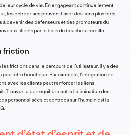
r de leur cycle de vie. En engageant continuellement
eur, les entreprises peuvent tisser des liens plus forts
nts à devenir des défenseurs et des promoteurs du
nouveaux clients par le biais du bouche-à-oreille.
 friction
s frictions dans le parcours de l’utilisateur, il y a des
es peut être bénéfique. Par exemple, l’intégration de
ns avec les clients peut renforcer les liens
t. Trouver le bon équilibre entre l’élimination des
nces personnalisées et centrées sur l’humain est la
LG.
t d’état d’esprit et de