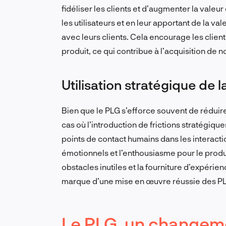
fidéliser les clients et d’augmenter la valeu
les utilisateurs et en leur apportant de la val
avec leurs clients. Cela encourage les clie
produit, ce qui contribue à l’acquisition de 
Utilisation stratégique de la
Bien que le PLG s’efforce souvent de réduire le
cas où l’introduction de frictions stratégiqu
points de contact humains dans les interactio
émotionnels et l’enthousiasme pour le produi
obstacles inutiles et la fourniture d’expérie
marque d’une mise en œuvre réussie des P
Le PLG, un changemen