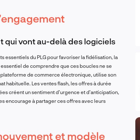
d’engagement
qui vont au-delà des logiciels
ssentiels du PLG pour favoriser la fidélisation, la
 est essentiel de comprendre que ces boucles ne se
une plateforme de commerce électronique, utilise son
t habituelle. Les ventes flash, les offres à durée
es créent un sentiment d’urgence et d’anticipation,
les encourage à partager ces offres avec leurs
 mouvement et modèle