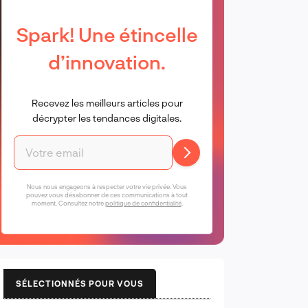
Spark! Une étincelle
d’innovation.
Recevez les meilleurs articles pour
décrypter les tendances digitales.
Nous nous engageons à respecter votre vie privée. Vous
pouvez vous désabonner de ces communications à tout
moment. Consultez notre
politique de confidentialité
.
SÉLECTIONNÉS POUR VOUS