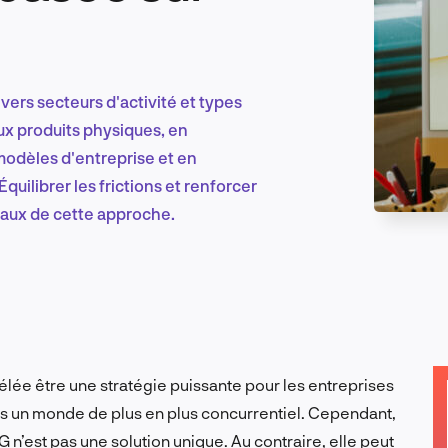
Marketing et croissance digitale
vers secteurs d'activité et types
aux produits physiques, en
modèles d'entreprise et en
Recherche et conception produit
quilibrer les frictions et renforcer
ciaux de cette approche.
Tendances sectorielles
EN
vélée être une stratégie puissante pour les entreprises
s un monde de plus en plus concurrentiel. Cependant,
G n’est pas une solution unique. Au contraire, elle peut