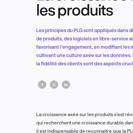
les produits
Les principes du PLG sont appliqués dans di
de produits, des logiciels en libre-service 
favorisant l'engagement, en modifiant les 
cultivant une culture axée sur les données. É
la fidélité des clients sont des aspects cru
La croissance axée sur les produits s’est ré
qui recherchent une croissance durable dan
il est indispensable de reconnaître que la PL