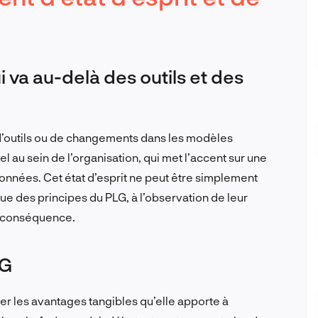
i va au-delà des outils et des
n d’outils ou de changements dans les modèles
el au sein de l’organisation, qui met l’accent sur une
nnées. Cet état d’esprit ne peut être simplement
tique des principes du PLG, à l’observation de leur
en conséquence.
LG
rer les avantages tangibles qu’elle apporte à