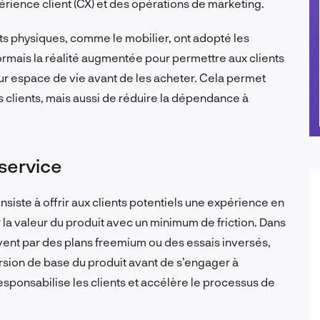
rience client (CX) et des opérations de marketing.
ts physiques, comme le mobilier, ont adopté les
ormais la réalité augmentée pour permettre aux clients
ur espace de vie avant de les acheter. Cela permet
 clients, mais aussi de réduire la dépendance à
-service
iste à offrir aux clients potentiels une expérience en
 la valeur du produit avec un minimum de friction. Dans
uvent par des plans freemium ou des essais inversés,
ersion de base du produit avant de s’engager à
esponsabilise les clients et accélère le processus de