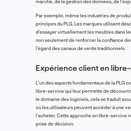
marché, de la gestion des données, de l’expé
Par exemple, même les industries de produi
principes du PLG. Les marques utilisent dés
d’essayer virtuellement les meubles dans le
non seulement de renforcer la confiance des
l’égard des canaux de vente traditionnels.
Expérience client en libre
L’un des aspects fondamentaux de la PLG cons
libre-service qui leur permette de découvrir
le domaine des logiciels, cela se traduit so
où les utilisateurs peuvent accéder à une v
l’acheter. Cette approche en libre-service r
prise de décision.