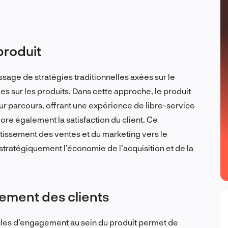
produit
age de stratégies traditionnelles axées sur le
es sur les produits. Dans cette approche, le produit
eur parcours, offrant une expérience de libre-service
iore également la satisfaction du client. Ce
issement des ventes et du marketing vers le
tratégiquement l’économie de l’acquisition et de la
gement des clients
ucles d’engagement au sein du produit permet de