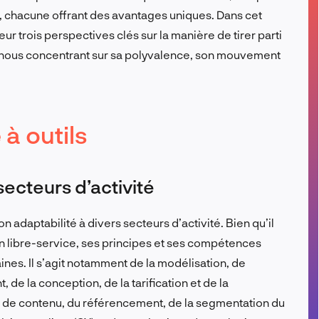
, chacune offrant des avantages uniques. Dans cet
FR
r trois perspectives clés sur la manière de tirer parti
n nous concentrant sur sa polyvalence, son mouvement
à outils
ecteurs d’activité
 adaptabilité à divers secteurs d’activité. Bien qu’il
en libre-service, ses principes et ses compétences
nes. Il s’agit notamment de la modélisation, de
, de la conception, de la tarification et de la
gie de contenu, du référencement, de la segmentation du