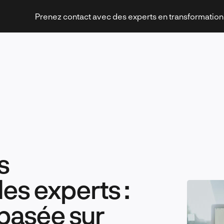
Prenez contact avec des experts en transformatio
Stratégies et transformation
s
Technologies et innovation
es experts :
basée sur
Leadership et management