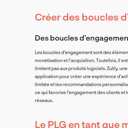
Créer des boucles 
Des boucles d’engagement 
Les boucles d’engagement sont des éléments e
monétisation et l’acquisition. Toutefois, il
limitent pas aux produits logiciels. Zulily, 
application pour créer une expérience d’acha
limitée et les recommandations personnalisé
ce qui favorise l’engagement des clients et 
réseaux.
Le PLG en tant que