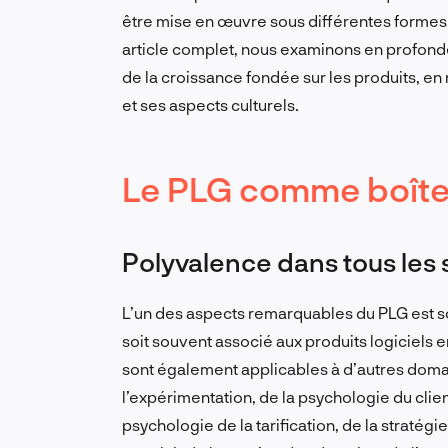
être mise en œuvre sous différentes formes
article complet, nous examinons en profondeu
de la croissance fondée sur les produits, e
et ses aspects culturels.
Le PLG comme boîte 
Polyvalence dans tous les s
L’un des aspects remarquables du PLG est son
soit souvent associé aux produits logiciels 
sont également applicables à d’autres domai
l’expérimentation, de la psychologie du client
psychologie de la tarification, de la straté