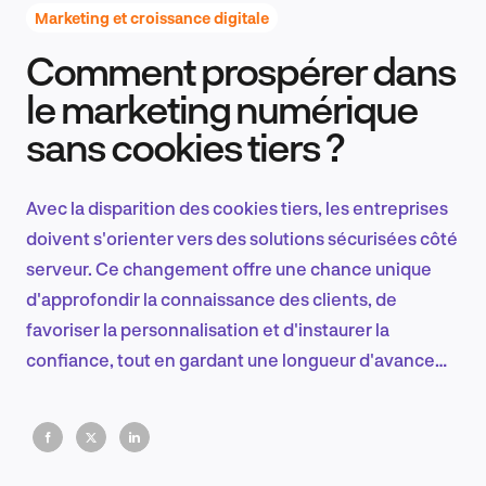
Marketing et croissance digitale
Comment prospérer dans
Recherche et conception produit
le marketing numérique
sans cookies tiers ?
Tendances sectorielles
Avec la disparition des cookies tiers, les entreprises
doivent s'orienter vers des solutions sécurisées côté
serveur. Ce changement offre une chance unique
EN
d'approfondir la connaissance des clients, de
favoriser la personnalisation et d'instaurer la
confiance, tout en gardant une longueur d'avance
dans le domaine du marketing numérique.
FR