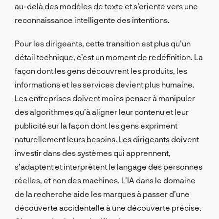
au-delà des modèles de texte et s’oriente vers une
reconnaissance intelligente des intentions.
Pour les dirigeants, cette transition est plus qu’un
détail technique, c’est un moment de redéfinition. La
façon dont les gens découvrent les produits, les
informations et les services devient plus humaine.
Les entreprises doivent moins penser à manipuler
des algorithmes qu’à aligner leur contenu et leur
publicité sur la façon dont les gens expriment
naturellement leurs besoins. Les dirigeants doivent
investir dans des systèmes qui apprennent,
s’adaptent et interprètent le langage des personnes
réelles, et non des machines. L’IA dans le domaine
de la recherche aide les marques à passer d’une
découverte accidentelle à une découverte précise.