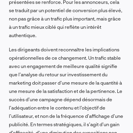
présentées se renforce. Pour les annonceurs, cela
se traduit par un potentiel de conversion plus élevé,
non pas grâce à un trafic plus important, mais grâce
à un trafic mieux ciblé qui reflète un intérêt
authentique.
Les dirigeants doivent reconnaître les implications
opérationnelles de ce changement. Un trafic stable
avec un engagement de meilleure qualité signifie
que l’analyse du retour sur investissement du
marketing doit passer d’une mesure de la quantité à
une mesure de la satisfaction et de la pertinence. Le
succès d’une campagne dépend désormais de
l’adéquation entre le contenu et l’objectif de
l’utilisateur, et non de la fréquence d’affichage d’une
publicité. En termes stratégiques, il s’agit d’un gain
d’efficacité, d’une diminution des expositions non