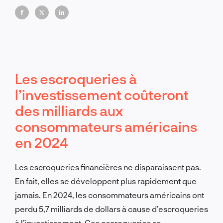
confiance et à la protection sur les plateformes
numériques.
Les escroqueries à
l’investissement coûteront
des milliards aux
consommateurs américains
en 2024
Les escroqueries financières ne disparaissent pas.
En fait, elles se développent plus rapidement que
jamais. En 2024, les consommateurs américains ont
perdu 5,7 milliards de dollars à cause d’escroqueries
à l’investissement. Ces escroqueries se