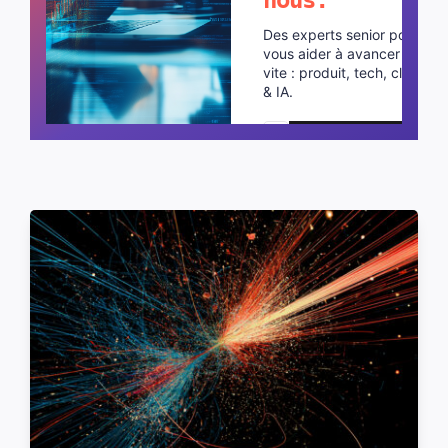
Des experts senior pour
vous aider à avancer plus
vite : produit, tech, cloud
& IA.
Planifier un appel