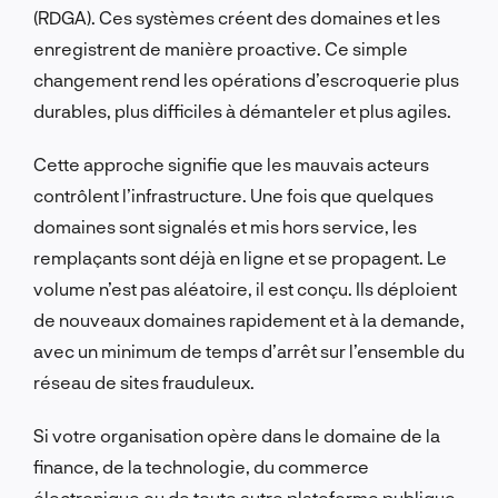
(RDGA). Ces systèmes créent des domaines et les
enregistrent de manière proactive. Ce simple
changement rend les opérations d’escroquerie plus
durables, plus difficiles à démanteler et plus agiles.
Cette approche signifie que les mauvais acteurs
contrôlent l’infrastructure. Une fois que quelques
domaines sont signalés et mis hors service, les
remplaçants sont déjà en ligne et se propagent. Le
volume n’est pas aléatoire, il est conçu. Ils déploient
de nouveaux domaines rapidement et à la demande,
avec un minimum de temps d’arrêt sur l’ensemble du
réseau de sites frauduleux.
Si votre organisation opère dans le domaine de la
finance, de la technologie, du commerce
électronique ou de toute autre plateforme publique,