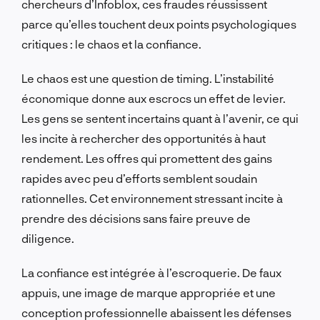
chercheurs d’Infoblox, ces fraudes réussissent
parce qu’elles touchent deux points psychologiques
critiques : le chaos et la confiance.
Le chaos est une question de timing. L’instabilité
économique donne aux escrocs un effet de levier.
Les gens se sentent incertains quant à l’avenir, ce qui
les incite à rechercher des opportunités à haut
rendement. Les offres qui promettent des gains
rapides avec peu d’efforts semblent soudain
rationnelles. Cet environnement stressant incite à
prendre des décisions sans faire preuve de
diligence.
La confiance est intégrée à l’escroquerie. De faux
appuis, une image de marque appropriée et une
conception professionnelle abaissent les défenses