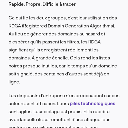
Rapide. Propre. Difficile à tracer.
Ce qui lie les deux groupes, c’est leur utilisation des
RDGA (Registered Domain Generation Algorithms).
Au lieu de générer des domaines au hasard et
d’espérer qu’ils passent les filtres, les RDGA
signifient qu’ils enregistrent réellement les
domaines. À grande échelle. Cela rend les listes
noires presque inutiles, car le temps qu’un domaine
soit signalé, des centaines d’autres sont déjà en
ligne.
Les dirigeants d’entreprise s’en préoccupent car ces
acteurs sont efficaces. Leurs
piles technologiques
sont agiles. Leur ciblage est précis. Et la rapidité
avec laquelle ils se remettent d’une attaque leur
confère une résilience opérationnelle que