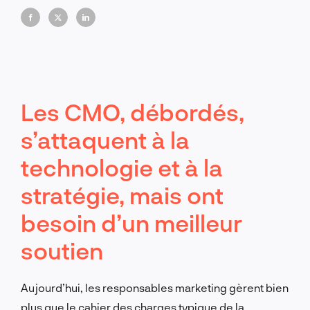
marketing, en particulier lorsque les attentes des
consommateurs évoluent et que la concurrence
s'intensifie.
Les CMO, débordés,
s’attaquent à la
technologie et à la
stratégie, mais ont
besoin d’un meilleur
soutien
Aujourd’hui, les responsables marketing gèrent bien
plus que le cahier des charges typique de la