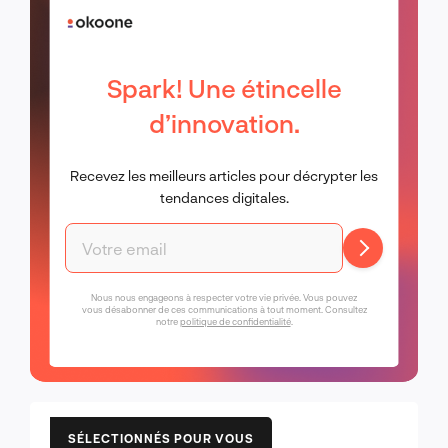
Spark! Une étincelle
d’innovation.
Recevez les meilleurs articles pour décrypter les
tendances digitales.
Nous nous engageons à respecter votre vie privée. Vous pouvez
vous désabonner de ces communications à tout moment. Consultez
notre
politique de confidentialité
.
SÉLECTIONNÉS POUR VOUS