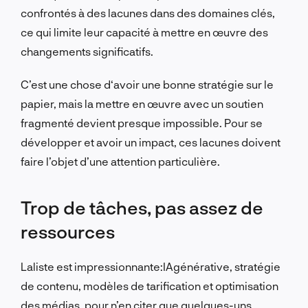
confrontés à des lacunes dans des domaines clés,
ce qui limite leur capacité à mettre en œuvre des
changements significatifs.
C’est une chose d
‘avoir une bonne stratégie sur le
papier, mais la mettre en œuvre avec un soutien
fragmenté devient presque impossible.
Pour se
développer et avoir un impact, ces lacunes doivent
faire l’objet d’une attention particulière.
Trop de tâches, pas assez de
ressources
La
liste
est impressionnante
:
IA
générative
, stratégie
de contenu, modèles de tarification et optimisation
des médias
, pour n’en citer que quelques-uns.