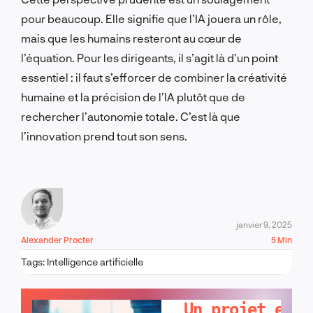
pour beaucoup. Elle signifie que l’IA jouera un rôle,
mais que les humains resteront au cœur de
l’équation. Pour les dirigeants, il s’agit là d’un point
essentiel : il faut s’efforcer de combiner la créativité
humaine et la précision de l’IA plutôt que de
rechercher l’autonomie totale. C’est là que
l’innovation prend tout son sens.
janvier 9, 2025
Alexander Procter
5 Min
Tags:
Intelligence artificielle
PARLONS-EN !
Un projet en