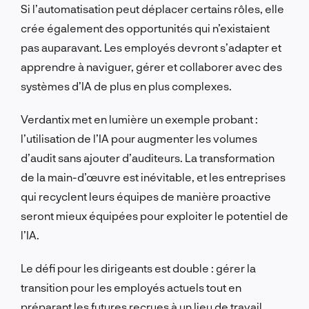
Si l’automatisation peut déplacer certains rôles, elle
crée également des opportunités qui n’existaient
pas auparavant. Les employés devront s’adapter et
apprendre à naviguer, gérer et collaborer avec des
systèmes d’IA de plus en plus complexes.
Verdantix met en lumière un exemple probant :
l’utilisation de l’IA pour augmenter les volumes
d’audit sans ajouter d’auditeurs. La transformation
de la main-d’œuvre est inévitable, et les entreprises
qui recyclent leurs équipes de manière proactive
seront mieux équipées pour exploiter le potentiel de
l’IA.
Le défi pour les dirigeants est double : gérer la
transition pour les employés actuels tout en
préparant les futures recrues à un lieu de travail