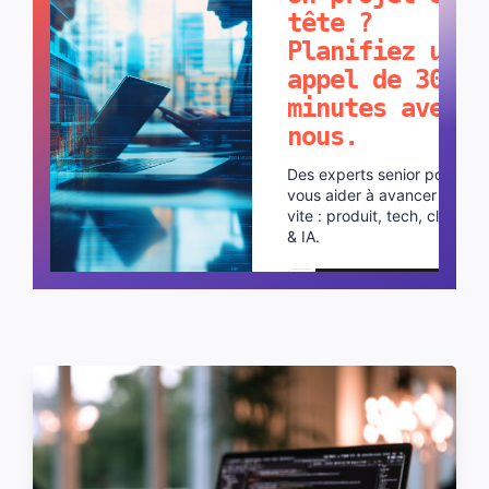
tête ?
Planifiez un
appel de 30
minutes avec
nous.
Des experts senior pour
vous aider à avancer plus
vite : produit, tech, cloud
& IA.
Planifier un appel