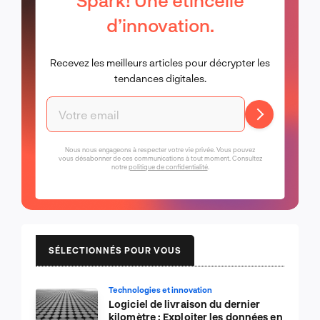
Spark! Une étincelle
d’innovation.
Recevez les meilleurs articles pour décrypter les
tendances digitales.
Nous nous engageons à respecter votre vie privée. Vous pouvez
vous désabonner de ces communications à tout moment. Consultez
notre
politique de confidentialité
.
SÉLECTIONNÉS POUR VOUS
Technologies et innovation
Logiciel de livraison du dernier
kilomètre : Exploiter les données en