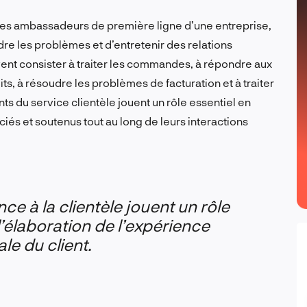
 les ambassadeurs de première ligne d’une entreprise,
re les problèmes et d’entretenir des relations
vent consister à traiter les commandes, à répondre aux
, à résoudre les problèmes de facturation et à traiter
ts du service clientèle jouent un rôle essentiel en
éciés et soutenus tout au long de leurs interactions
nce à la clientèle jouent un rôle
élaboration de l’expérience
le du client.