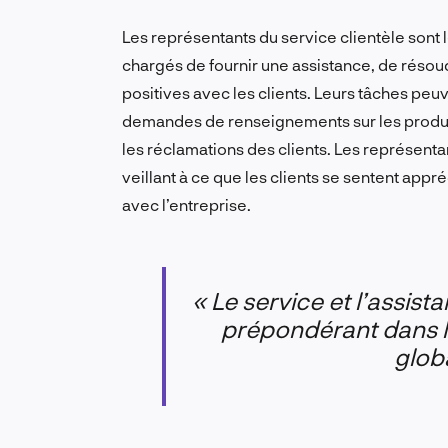
Les représentants du service clientèle sont
chargés de fournir une assistance, de résoud
positives avec les clients. Leurs tâches peu
demandes de renseignements sur les produits
les réclamations des clients. Les représentan
veillant à ce que les clients se sentent appr
avec l’entreprise.
« Le service et l’assista
prépondérant dans l’
globa