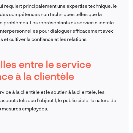
qui requiert principalement une expertise technique, le
ur des compétences non techniques telles que la
de problèmes. Les représentants du service clientèle
nterpersonnelles pour dialoguer efficacement avec
 et cultiver la confiance et les relations.
les entre le service
nce à la clientèle
ce à la clientèle et le soutien à la clientèle, les
pects tels que l’objectif, le public cible, la nature de
 les mesures employées.