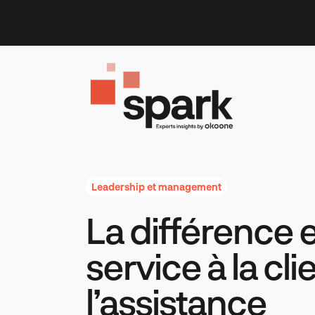
Skip
to
content
Leadership et management
La différence e
service à la cli
l’assistance