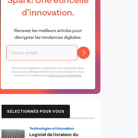
d’innovation.
Recevez les meilleurs articles pour
décrypter les tendances digitales.
Nous nous engageons à respecter votre vie privée. Vous
pouvez vous désabonner de ces communications à tout
moment. Consultez notre
politique de confidentialité
.
SÉLECTIONNÉS POUR VOUS
Technologies et innovation
Logiciel de livraison du