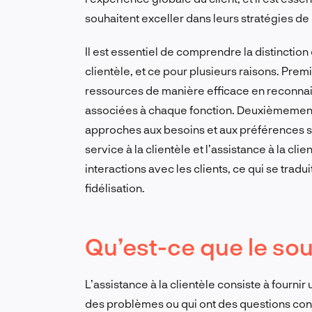
souhaitent exceller dans leurs stratégies de 
Il est essentiel de comprendre la distinction e
clientèle, et ce pour plusieurs raisons. Prem
ressources de manière efficace en reconnai
associées à chaque fonction. Deuxièmement,
approches aux besoins et aux préférences spéc
service à la clientèle et l’assistance à la cl
interactions avec les clients, ce qui se tradui
fidélisation.
Qu’est-ce que le sout
L’assistance à la clientèle consiste à fournir
des problèmes ou qui ont des questions conc