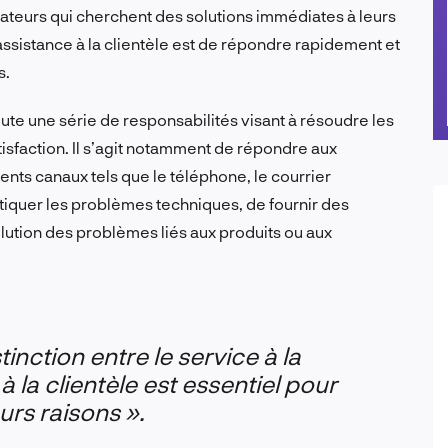
teurs qui cherchent des solutions immédiates à leurs
ssistance à la clientèle est de répondre rapidement et
s.
oute une série de responsabilités visant à résoudre les
tisfaction. Il s’agit notamment de répondre aux
ents canaux tels que le téléphone, le courrier
stiquer les problèmes techniques, de fournir des
olution des problèmes liés aux produits ou aux
inction entre le service à la
 à la clientèle est essentiel pour
urs raisons ».