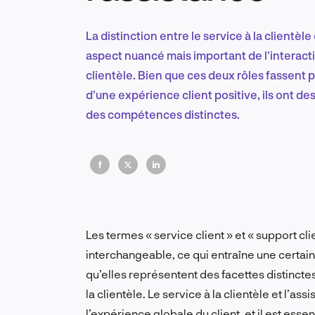
La distinction entre le service à la clientèle 
aspect nuancé mais important de l'interact
clientèle. Bien que ces deux rôles fassent 
d'une expérience client positive, ils ont des
des compétences distinctes.
Les termes « service client » et « support cl
interchangeable, ce qui entraîne une certa
qu’elles représentent des facettes distincte
la clientèle. Le service à la clientèle et l’a
l’expérience globale du client, et il est esse