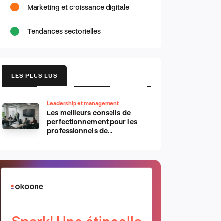
Marketing et croissance digitale
Tendances sectorielles
LES PLUS LUS
Leadership et management
Les meilleurs conseils de
perfectionnement pour les
professionnels de
l’informatique d’Apple
Spark! Une étincelle