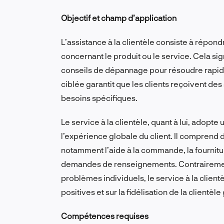
Objectif et champ d’application
L’assistance à la clientèle consiste à répon
concernant le produit ou le service. Cela sign
conseils de dépannage pour résoudre rapi
ciblée garantit que les clients reçoivent des
besoins spécifiques.
Le service à la clientèle, quant à lui, adopte
l’expérience globale du client. Il comprend d
notamment l’aide à la commande, la fournitu
demandes de renseignements. Contrairement à
problèmes individuels, le service à la client
positives et sur la fidélisation de la clientè
Compétences requises