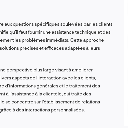
dre aux questions spécifiques soulevées par les clients
ifie qu’il faut fournir une assistance technique et des
dement les problèmes immédiats. Cette approche
 solutions précises et efficaces adaptées à leurs
 une perspective plus large visant à améliorer
ivers aspects de l’interaction avec les clients,
re d’informations générales et le traitement des
 l’assistance à la clientèle, qui traite des
èle se concentre sur l’établissement de relations
le grâce à des interactions personnalisées.