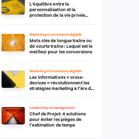
L’équilibre entre la
personnalisation et la
protection de la vie privée
dans le monde numérique
Marketing et croissance digitale
Mots clés de longue traîne ou
de courte traîne : Lequel est le
meilleur pour les conversions
Marketing et croissance digitale
Les informations « cross-
devices » révolutionnent les
stratégies marketing à l’ère du
tout-mobile
Leadership et management
Chef de Projet: 4 solutions
pour éviter les pièges de
l’estimation de temps