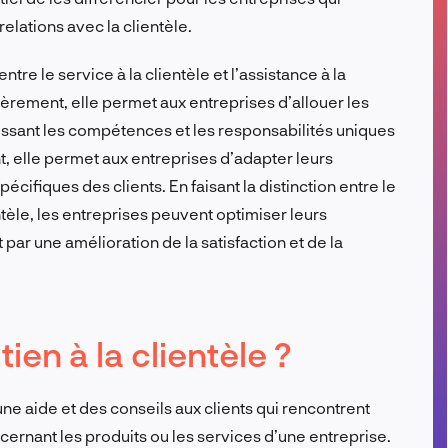
relations avec la clientèle.
FR
ntre le service à la clientèle et l’assistance à la
ièrement, elle permet aux entreprises d’allouer les
ssant les compétences et les responsabilités uniques
 elle permet aux entreprises d’adapter leurs
ifiques des clients. En faisant la distinction entre le
ientèle, les entreprises peuvent optimiser leurs
t par une amélioration de la satisfaction et de la
ien à la clientèle ?
 une aide et des conseils aux clients qui rencontrent
ernant les produits ou les services d’une entreprise.