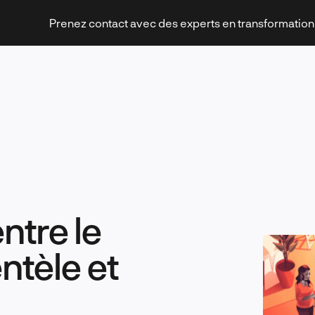
Prenez contact avec des experts en transformatio
Stratégies et transformation
ntre le
Technologies et innovation
entèle et
Leadership et management