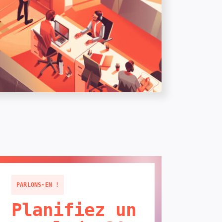
PARLONS-EN !
Planifiez un