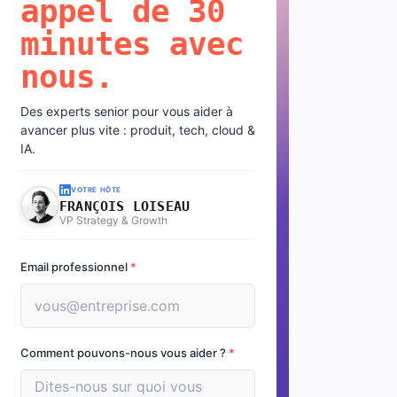
appel de 30
minutes avec
nous.
Des experts senior pour vous aider à
avancer plus vite : produit, tech, cloud &
IA.
VOTRE HÔTE
FRANÇOIS LOISEAU
VP Strategy & Growth
Email professionnel
*
Comment pouvons-nous vous aider ?
*