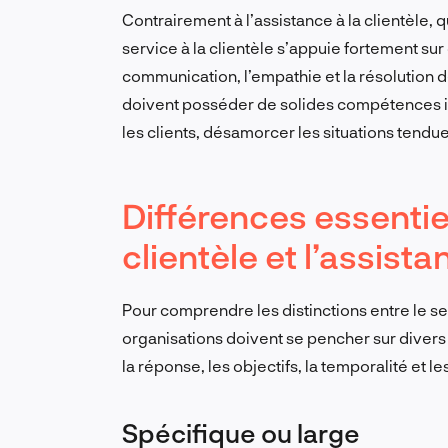
Contrairement à l’assistance à la clientèle, 
service à la clientèle s’appuie fortement s
communication, l’empathie et la résolution 
doivent posséder de solides compétences i
les clients, désamorcer les situations tendues
Différences essentiel
clientèle et l’assista
Pour comprendre les distinctions entre le servi
organisations doivent se pencher sur divers as
la réponse, les objectifs, la temporalité et
Spécifique ou large