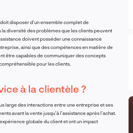
èle doit disposer d’un ensemble complet de
la diversité des problèmes que les clients peuvent
’assistance doivent posséder une connaissance
entreprise, ainsi que des compétences en matière de
vent être capables de communiquer des concepts
compréhensible pour les clients.
ice à la clientèle ?
lus large des interactions entre une entreprise et ses
ts avant la vente jusqu’à l’assistance après l’achat.
’expérience globale du client et ont un impact