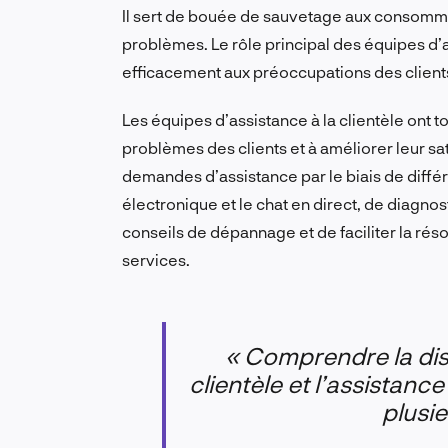
Il sert de bouée de sauvetage aux consomma
problèmes. Le rôle principal des équipes d’a
efficacement aux préoccupations des client
Les équipes d’assistance à la clientèle ont t
problèmes des clients et à améliorer leur sa
demandes d’assistance par le biais de différ
électronique et le chat en direct, de diagno
conseils de dépannage et de faciliter la rés
services.
« Comprendre la dist
clientèle et l’assistance
plusie