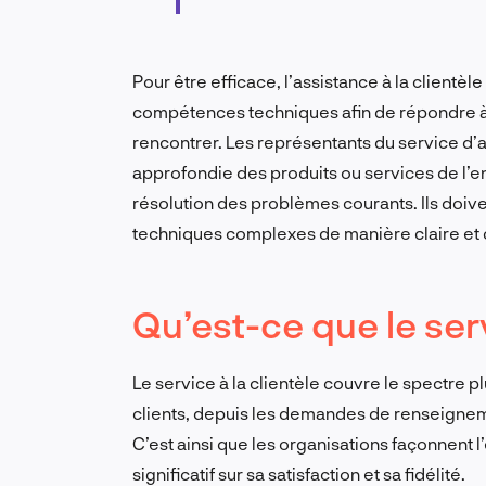
Pour être efficace, l’assistance à la client
compétences techniques afin de répondre à 
rencontrer. Les représentants du service d
approfondie des produits ou services de l’
résolution des problèmes courants. Ils doi
techniques complexes de manière claire et 
Qu’est-ce que le serv
Le service à la clientèle couvre le spectre p
clients, depuis les demandes de renseignemen
C’est ainsi que les organisations façonnent l
significatif sur sa satisfaction et sa fidélité.