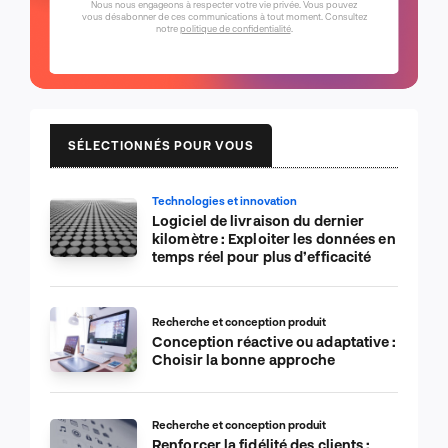
Nous nous engageons à respecter votre vie privée. Vous pouvez
vous désabonner de ces communications à tout moment. Consultez
notre
politique de confidentialité
.
SÉLECTIONNÉS POUR VOUS
Technologies et innovation
Logiciel de livraison du dernier
kilomètre : Exploiter les données en
temps réel pour plus d’efficacité
Recherche et conception produit
Conception réactive ou adaptative :
Choisir la bonne approche
Recherche et conception produit
Renforcer la fidélité des clients :