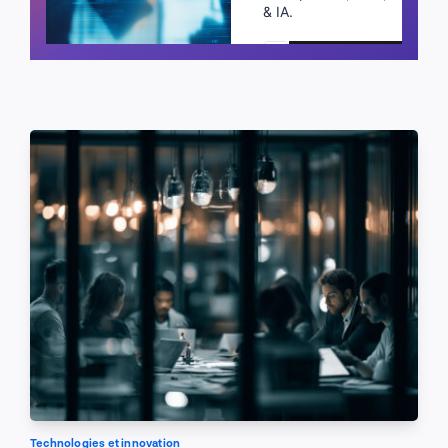
& IA.
Planifier un appel
Technologies et innovation