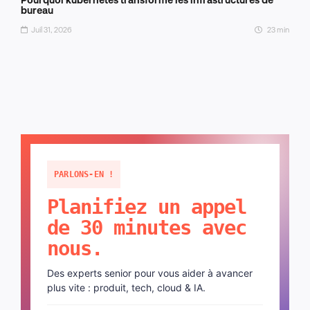
bureau
Juil 31, 2026
23 min
PARLONS-EN !
Planifiez un appel
de 30 minutes avec
nous.
Des experts senior pour vous aider à avancer
plus vite : produit, tech, cloud & IA.