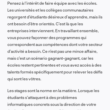
Pensez à l’intérêt de faire équipe avec les écoles.
Les universités et les collèges communautaires
regorgent d’étudiants désireux d’apprendre, mais ils
ont besoin d’être orientés. C’est là que les
entreprises interviennent. En travaillant ensemble,
vous pouvez façonner des programmes qui
correspondent aux compétences dont votre secteur
d’activité a besoin. Ce n’est pas une mince affaire,
mais c’est un scénario gagnant-gagnant, car les
écoles restent pertinentes et vous avez accès à des
talents formés spécifiquement pour relever les défis
qui sont les vôtres.
Les stages sont la norme en la matière. Lorsque les
étudiants s’attaquent à des problèmes
informatiques concrets sous la direction de votre