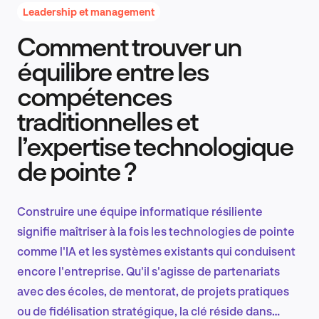
Leadership et management
Comment trouver un
Recherche et conception produit
équilibre entre les
compétences
traditionnelles et
Tendances sectorielles
l’expertise technologique
de pointe ?
EN
Construire une équipe informatique résiliente
signifie maîtriser à la fois les technologies de pointe
comme l'IA et les systèmes existants qui conduisent
FR
encore l'entreprise. Qu'il s'agisse de partenariats
avec des écoles, de mentorat, de projets pratiques
ou de fidélisation stratégique, la clé réside dans