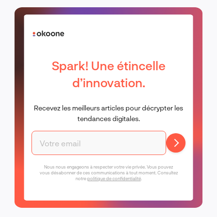
Spark! Une étincelle
d’innovation.
Recevez les meilleurs articles pour décrypter les
tendances digitales.
Nous nous engageons à respecter votre vie privée. Vous pouvez
vous désabonner de ces communications à tout moment. Consultez
notre
politique de confidentialité
.