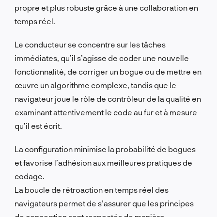
propre et plus robuste grâce à une collaboration en
temps réel.
Le conducteur se concentre sur les tâches
immédiates, qu’il s’agisse de coder une nouvelle
fonctionnalité, de corriger un bogue ou de mettre en
œuvre un algorithme complexe, tandis que le
navigateur joue le rôle de contrôleur de la qualité en
examinant attentivement le code au fur et à mesure
qu’il est écrit.
La configuration minimise la probabilité de bogues
et favorise l’adhésion aux meilleures pratiques de
codage.
La boucle de rétroaction en temps réel des
navigateurs permet de s’assurer que les principes
de conception sont respectés de manière