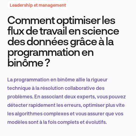
Leadership et management
Comment optimiser les
Recherche et conception produit
flux de travail en science
des données grâce à la
programmation en
Tendances sectorielles
binôme ?
La programmation en binôme allie la rigueur
EN
technique à la résolution collaborative des
problèmes. En associant deux experts, vous pouvez
détecter rapidement les erreurs, optimiser plus vite
les algorithmes complexes et vous assurer que vos
FR
modèles sont à la fois complets et évolutifs.