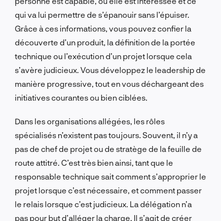
personne est capable, où elle est intéressée et ce
qui va lui permettre de s’épanouir sans l’épuiser.
Grâce à ces informations, vous pouvez confier la
découverte d’un produit, la définition de la portée
technique ou l’exécution d’un projet lorsque cela
s’avère judicieux. Vous développez le leadership de
manière progressive, tout en vous déchargeant des
initiatives courantes ou bien ciblées.
Dans les organisations allégées, les rôles
spécialisés n’existent pas toujours. Souvent, il n’y a
pas de chef de projet ou de stratège de la feuille de
route attitré. C’est très bien ainsi, tant que le
responsable technique sait comment s’approprier le
projet lorsque c’est nécessaire, et comment passer
le relais lorsque c’est judicieux. La délégation n’a
pas pour but d’alléger la charge. Il s’agit de créer