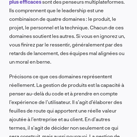
plus efficaces
sont des penseurs multiplateformes.
Ils comprennent que le leadership est une
combinaison de quatre domaines : le produit, le
projet, le personnel et la technique. Chacun de ces
domaines soutient les autres. Si vous en ignorez un,
vous finirez par le ressentir, généralement par des
retards de lancement, des équipes mal alignées ou
un moral en berne.
Précisons ce que ces domaines représentent
réellement. La gestion de produits est la capacité à
penser au-delà du code et à prendre en compte
l’expérience de l’utilisateur. Il s’agit d’élaborer des
feuilles de route qui apportent une réelle valeur
ajoutée à l’entreprise et au client. En d’autres
termes, il s’agit de décider non seulement ce qui
sera construit, mais aussi pourquoi. La gestion de