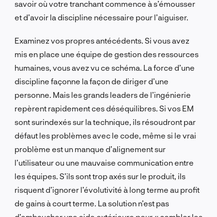
savoir où votre tranchant commence à s’émousser
et d’avoir la discipline nécessaire pour l’aiguiser.
Examinez vos propres antécédents. Si vous avez
mis en place une équipe de gestion des ressources
humaines, vous avez vu ce schéma. La force d’une
discipline façonne la façon de diriger d’une
personne. Mais les grands leaders de l’ingénierie
repèrent rapidement ces déséquilibres. Si vos EM
sont surindexés sur la technique, ils résoudront par
défaut les problèmes avec le code, même si le vrai
problème est un manque d’alignement sur
l’utilisateur ou une mauvaise communication entre
les équipes. S’ils sont trop axés sur le produit, ils
risquent d’ignorer l’évolutivité à long terme au profit
de gains à court terme. La solution n’est pas
d’embaucher une aide extérieure pour « combler les