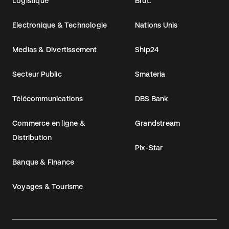
Logistique
Brut.
Electronique & Technologie
Nations Unis
Medias & Divertissement
Ship24
Secteur Public
Smateria
Télécommunications
DBS Bank
Commerce en ligne &
Grandstream
Distribution
Pix-Star
Banque & Finance
Voyages & Tourisme