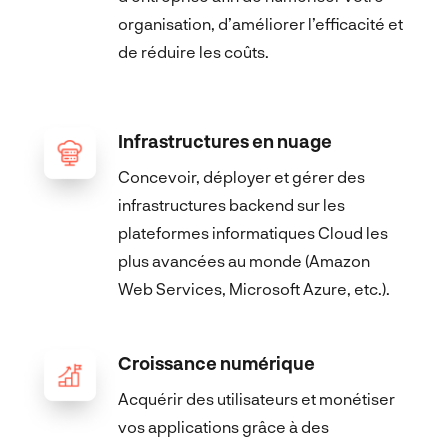
organisation, d’améliorer l’efficacité et
de réduire les coûts.
Infrastructures en nuage
Concevoir, déployer et gérer des
infrastructures backend sur les
plateformes informatiques Cloud les
plus avancées au monde (Amazon
Web Services, Microsoft Azure, etc.).
Croissance numérique
Acquérir des utilisateurs et monétiser
vos applications grâce à des