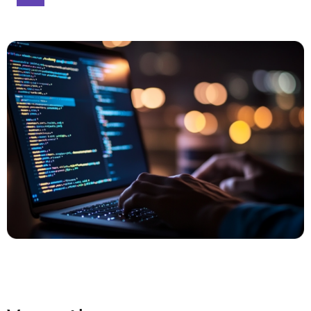
Spark
A propos
Contact
EN
FR