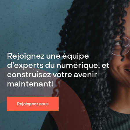
Rejoignez une équipe
d’experts du numérique, et
construisez votre avenir
maintenant!
Rejoingnez nous