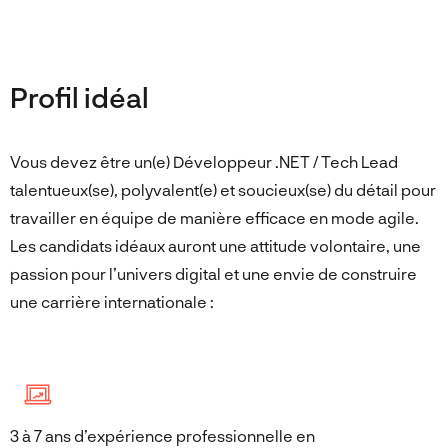
Profil idéal
Vous devez être un(e) Développeur .NET / Tech Lead
talentueux(se), polyvalent(e) et soucieux(se) du détail pour
travailler en équipe de manière efficace en mode agile.
Les candidats idéaux auront une attitude volontaire, une
passion pour l’univers digital et une envie de construire
une carrière internationale :
3 à 7 ans d’expérience professionnelle en